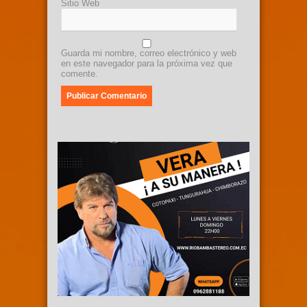
Sitio Web
Guarda mi nombre, correo electrónico y web
en este navegador para la próxima vez que
comente.