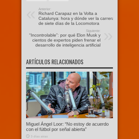
Anterior:
Richard Carapaz en la Volta a
Catalunya: hora y dónde ver la carrera
de siete días de la Locomotora
Siguiente:
“Incontrolable”: por qué Elon Musk y
cientos de expertos piden frenar el
desarrollo de inteligencia artificial
ARTÍCULOS RELACIONADOS
Miguel Ángel Loor: “No estoy de acuerdo
con el fútbol por señal abierta”
3 días atras