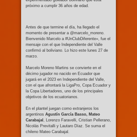
próximo a cumplir 36 años de edad.
Antes de que termine el día, ha llegado el
momento de presentar a @marcelo_moreno.
Bienvenido Marcelo a #UnClubDiferente», fue el
mensaje con el que Independiente del Valle
confirmó al boliviano. Lo hizo este lunes 27 de
marzo.
Marcelo Moreno Martins se convierte en el
décimo jugador no nacido en Ecuador que
jugará en el 2023 en Independiente del Valle,
con el que afrontará la LigaPro, Copa Ecuador y
la Copa Libertadores, uno de los principales
objetivos de los ecuatorianos.
En el plantel juegan como extranjeros los
argentinos
Agustín García Basso, Mateo
Carabajal
, Lorenzo Faravelli, Cristian Pellerano,
Nicolás Previtalli y Lautaro Díaz. Se suma el
chileno Mateo Carabajal.