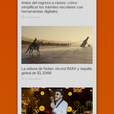
Antes del regreso a clases: cómo
simplificar los trámites escolares con
herramientas digitales
4 horas atras
La odisea de Nolan: récord IMAX y taquilla
global de $1.104M
4 horas atras