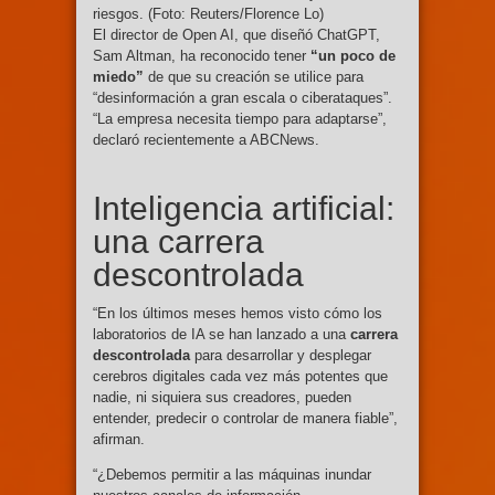
riesgos. (Foto: Reuters/Florence Lo)
El director de Open AI, que diseñó ChatGPT,
Sam Altman, ha reconocido tener
“un poco de
miedo”
de que su creación se utilice para
“desinformación a gran escala o ciberataques”.
“La empresa necesita tiempo para adaptarse”,
declaró recientemente a ABCNews.
Inteligencia artificial:
una carrera
descontrolada
“En los últimos meses hemos visto cómo los
laboratorios de IA se han lanzado a una
carrera
descontrolada
para desarrollar y desplegar
cerebros digitales cada vez más potentes que
nadie, ni siquiera sus creadores, pueden
entender, predecir o controlar de manera fiable”,
afirman.
“¿Debemos permitir a las máquinas inundar