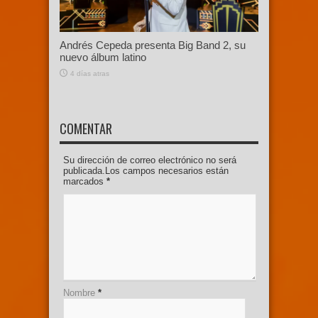
Andrés Cepeda presenta Big Band 2, su
nuevo álbum latino
4 días atras
COMENTAR
Su dirección de correo electrónico no será
publicada.Los campos necesarios están
marcados
*
Nombre
*