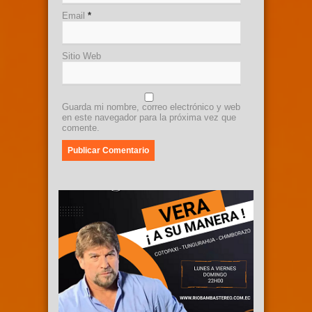
Email
*
Sitio Web
Guarda mi nombre, correo electrónico y web
en este navegador para la próxima vez que
comente.