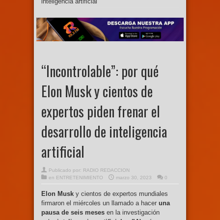
inteligencia artificial
“Incontrolable”: por qué
Elon Musk y cientos de
expertos piden frenar el
desarrollo de inteligencia
artificial
Publicado por:
RADIO REDACCION
en
ENTRETENIMIENTO
marzo 30, 2023
0
Elon Musk
y cientos de expertos mundiales
firmaron el miércoles un llamado a hacer
una
pausa de seis meses
en la investigación