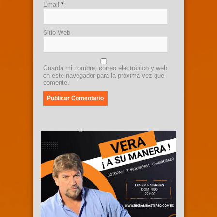
Email
*
Sitio Web
Guarda mi nombre, correo electrónico y web
en este navegador para la próxima vez que
comente.