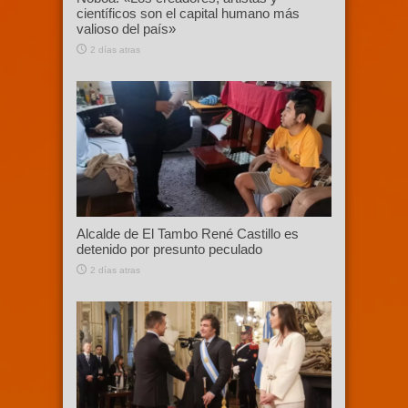
científicos son el capital humano más
valioso del país»
2 días atras
Alcalde de El Tambo René Castillo es
detenido por presunto peculado
2 días atras