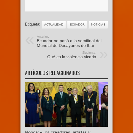
Etiqueta:
ACTUALIDAD
ECUADOR
NOTICIAS
Anterior:
Ecuador no pasó a la semifinal del
Mundial de Desayunos de Ibai
Siguiente:
Qué es la violencia vicaria
ARTÍCULOS RELACIONADOS
Noboa: «Los creadores, artistas y