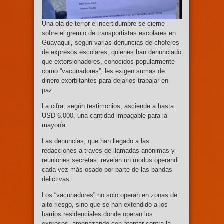
Una ola de terror e incertidumbre se cierne
sobre el gremio de transportistas escolares en
Guayaquil, según varias denuncias de choferes
de expresos escolares, quienes han denunciado
que extorsionadores, conocidos popularmente
como “vacunadores”, les exigen sumas de
dinero exorbitantes para dejarlos trabajar en
paz.
La cifra, según testimonios, asciende a hasta
USD 6.000, una cantidad impagable para la
mayoría.
Las denuncias, que han llegado a las
redacciones a través de llamadas anónimas y
reuniones secretas, revelan un modus operandi
cada vez más osado por parte de las bandas
delictivas.
Los “vacunadores” no solo operan en zonas de
alto riesgo, sino que se han extendido a los
barrios residenciales donde operan los
expresos, amenazando con atentar contra la