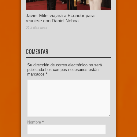
Javier Milei viajará a Ecuador para
reunirse con Daniel Noboa
2 días atras
COMENTAR
Su dirección de correo electrónico no será
publicada.Los campos necesarios están
marcados
*
Nombre
*