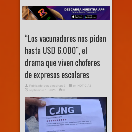
“Los vacunadores nos piden
hasta USD 6.000”, el
drama que viven choferes
de expresos escolares
Publicado por:
diegoharo2
en
NOTICIAS
septiembre 1, 2025
0