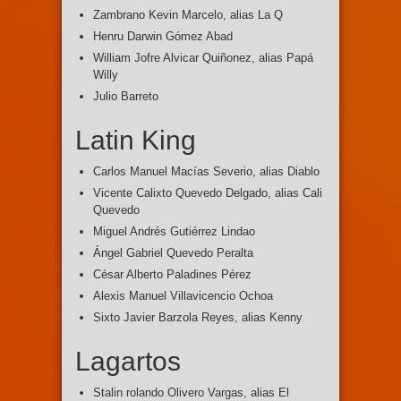
Zambrano Kevin Marcelo, alias La Q
Henru Darwin Gómez Abad
William Jofre Alvicar Quiñonez, alias Papá
Willy
Julio Barreto
Latin King
Carlos Manuel Macías Severio, alias Diablo
Vicente Calixto Quevedo Delgado, alias Cali
Quevedo
Miguel Andrés Gutiérrez Lindao
Ángel Gabriel Quevedo Peralta
César Alberto Paladines Pérez
Alexis Manuel Villavicencio Ochoa
Sixto Javier Barzola Reyes, alias Kenny
Lagartos
Stalin rolando Olivero Vargas, alias El