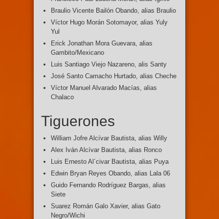
Braulio Vicente Bailón Obando, alias Braulio
Víctor Hugo Morán Sotomayor, alias Yuly
Yul
Erick Jonathan Mora Guevara, alias
Gambito/Mexicano
Luis Santiago Viejo Nazareno, alis Santy
José Santo Camacho Hurtado, alias Cheche
Víctor Manuel Alvarado Macías, alias
Chalaco
Tiguerones
William Jofre Alcívar Bautista, alias Willy
Alex Iván Alcívar Bautista, alias Ronco
Luis Ernesto Al´civar Bautista, alias Puya
Edwin Bryan Reyes Obando, alias Lala 06
Guido Fernando Rodríguez Bargas, alias
Siete
Suarez Román Galo Xavier, alias Gato
Negro/Wichi