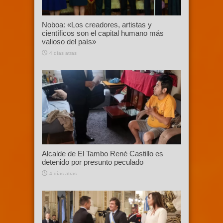
Noboa: «Los creadores, artistas y
científicos son el capital humano más
valioso del país»
4 días atras
Alcalde de El Tambo René Castillo es
detenido por presunto peculado
4 días atras