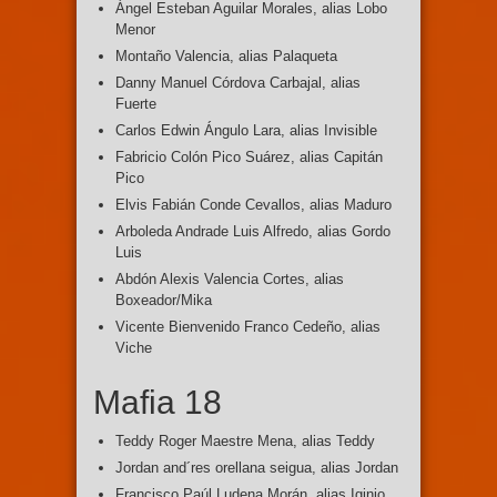
Ángel Esteban Aguilar Morales, alias Lobo
Menor
Montaño Valencia, alias Palaqueta
Danny Manuel Córdova Carbajal, alias
Fuerte
Carlos Edwin Ángulo Lara, alias Invisible
Fabricio Colón Pico Suárez, alias Capitán
Pico
Elvis Fabián Conde Cevallos, alias Maduro
Arboleda Andrade Luis Alfredo, alias Gordo
Luis
Abdón Alexis Valencia Cortes, alias
Boxeador/Mika
Vicente Bienvenido Franco Cedeño, alias
Viche
Mafia 18
Teddy Roger Maestre Mena, alias Teddy
Jordan and´res orellana seigua, alias Jordan
Francisco Paúl Ludena Morán, alias Iginio