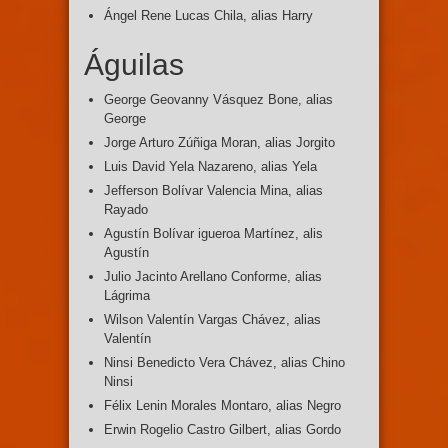
Ángel Rene Lucas Chila, alias Harry
Águilas
George Geovanny Vásquez Bone, alias
George
Jorge Arturo Zúñiga Moran, alias Jorgito
Luis David Yela Nazareno, alias Yela
Jefferson Bolívar Valencia Mina, alias
Rayado
Agustín Bolívar igueroa Martínez, alis
Agustín
Julio Jacinto Arellano Conforme, alias
Lágrima
Wilson Valentín Vargas Chávez, alias
Valentín
Ninsi Benedicto Vera Chávez, alias Chino
Ninsi
Félix Lenin Morales Montaro, alias Negro
Erwin Rogelio Castro Gilbert, alias Gordo