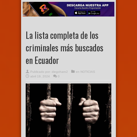
La lista completa de los
criminales más buscados
en Ecuador
Publicado por:
diegoharo2
en
NOTICIAS
abril 19, 2024
0