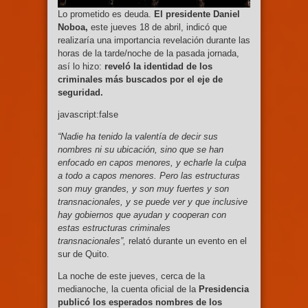
Lo prometido es deuda.
El presidente Daniel
Noboa,
este jueves 18 de abril, indicó que
realizaría una importancia revelación durante las
horas de la tarde/noche de la pasada jornada,
así lo hizo:
reveló la identidad de los
criminales más buscados por el eje de
seguridad.
javascript:false
“Nadie ha tenido la valentía de decir sus
nombres ni su ubicación, sino que se han
enfocado en capos menores, y echarle la culpa
a todo a capos menores. Pero las estructuras
son muy grandes, y son muy fuertes y son
transnacionales, y se puede ver y que inclusive
hay gobiernos que ayudan y cooperan con
estas estructuras criminales
transnacionales”,
relató durante un evento en el
sur de Quito.
La noche de este jueves, cerca de la
medianoche, la cuenta oficial de la
Presidencia
publicó los esperados nombres de los