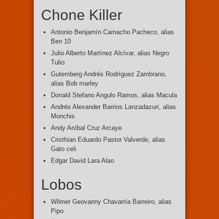
Chone Killer
Antonio Benjamín Camacho Pacheco, alias
Ben 10
Julio Alberto Martínez Alcívar, alias Negro
Tulio
Gutemberg Andrés Rodríguez Zambrano,
alias Bob marley
Donald Stefano Angulo Ramos, alias Macula
Andrés Alexander Barrios Lanzadazuri, alias
Monchis
Andy Aníbal Cruz Arcaye
Cristhian Eduardo Pastor Valverde, alias
Gato celi
Edgar David Lara Alao
Lobos
Wilmer Geovanny Chavarría Barreiro, alias
Pipo