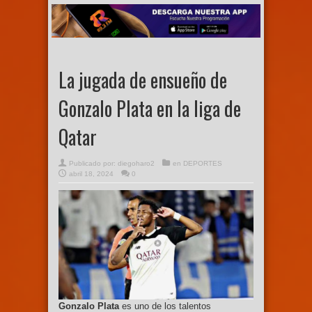
La jugada de ensueño de
Gonzalo Plata en la liga de
Qatar
Publicado por:
diegoharo2
en
DEPORTES
abril 18, 2024
0
Gonzalo Plata
es uno de los talentos