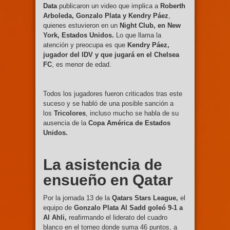
Data
publicaron un video que implica a
Roberth
Arboleda, Gonzalo Plata y Kendry Páez
,
quienes estuvieron en un
Night Club, en New
York, Estados Unidos.
Lo que llama la
atención y preocupa es que
Kendry Páez,
jugador del IDV y que jugará en el Chelsea
FC
, es menor de edad.
Todos los jugadores fueron criticados tras este
suceso y se habló de una posible sanción a
los
Tricolores
, incluso mucho se habla de su
ausencia de la
Copa América de Estados
Unidos.
La asistencia de
ensueño en Qatar
Por la jornada 13 de la
Qatars Stars League,
el
equipo de
Gonzalo Plata Al Sadd goleó 9-1 a
Al Ahli,
reafirmando el liderato del cuadro
blanco en el torneo donde suma 46 puntos, a