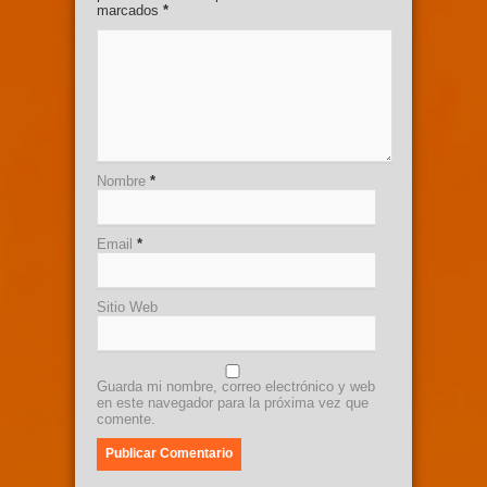
marcados
*
Nombre
*
Email
*
Sitio Web
Guarda mi nombre, correo electrónico y web
en este navegador para la próxima vez que
comente.