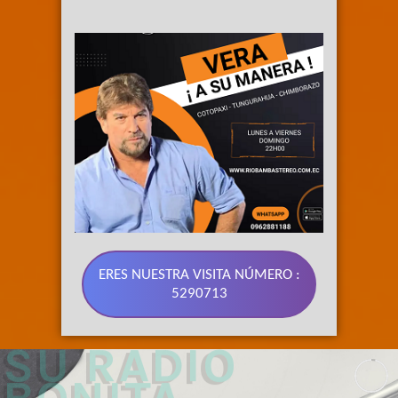
ERES NUESTRA VISITA NÚMERO :
5290713
89.3 FM 