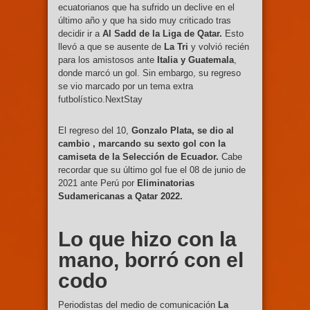
ecuatorianos que ha sufrido un declive en el
último año y que ha sido muy criticado tras
decidir ir a
Al Sadd de la Liga de Qatar.
Esto
llevó a que se ausente de
La Tri
y volvió recién
para los amistosos ante
Italia y Guatemala
,
donde marcó un gol. Sin embargo, su regreso
se vio marcado por un tema extra
futbolístico.NextStay
El regreso del 10,
Gonzalo Plata, se dio al
cambio , marcando su sexto gol con la
camiseta de la Selección de Ecuador.
Cabe
recordar que su último gol fue el 08 de junio de
2021 ante Perú por
Eliminatorias
Sudamericanas a Qatar 2022.
Lo que hizo con la
mano, borró con el
codo
Periodistas del medio de comunicación
La