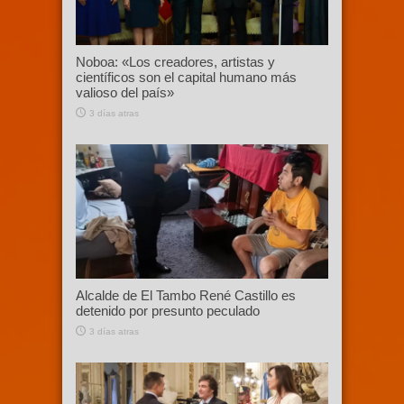
Noboa: «Los creadores, artistas y
científicos son el capital humano más
valioso del país»
3 días atras
Alcalde de El Tambo René Castillo es
detenido por presunto peculado
3 días atras