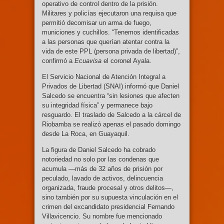
operativo de control dentro de la prisión.
Militares y policías ejecutaron una requisa que
permitió decomisar un arma de fuego,
municiones y cuchillos. “Tenemos identificadas
a las personas que querían atentar contra la
vida de este PPL (persona privada de libertad)”,
confirmó a
Ecuavisa
el coronel Ayala.
El Servicio Nacional de Atención Integral a
Privados de Libertad (SNAI) informó que Daniel
Salcedo se encuentra “sin lesiones que afecten
su integridad física” y permanece bajo
resguardo. El traslado de Salcedo a la cárcel de
Riobamba se realizó apenas el pasado domingo
desde La Roca, en Guayaquil.
La figura de Daniel Salcedo ha cobrado
notoriedad no solo por las condenas que
acumula —más de 32 años de prisión por
peculado, lavado de activos, delincuencia
organizada, fraude procesal y otros delitos—,
sino también por su supuesta vinculación en el
crimen del excandidato presidencial Fernando
Villavicencio. Su nombre fue mencionado