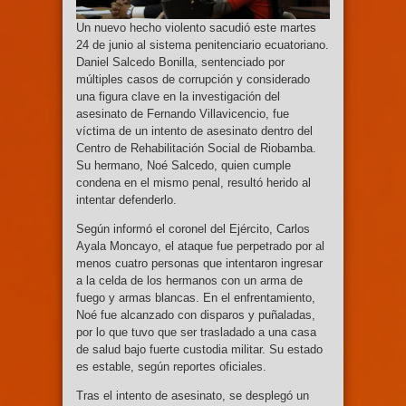
Un nuevo hecho violento sacudió este martes
24 de junio al sistema penitenciario ecuatoriano.
Daniel Salcedo Bonilla, sentenciado por
múltiples casos de corrupción y considerado
una figura clave en la investigación del
asesinato de Fernando Villavicencio, fue
víctima de un intento de asesinato dentro del
Centro de Rehabilitación Social de Riobamba.
Su hermano, Noé Salcedo, quien cumple
condena en el mismo penal, resultó herido al
intentar defenderlo.
Según informó el coronel del Ejército, Carlos
Ayala Moncayo, el ataque fue perpetrado por al
menos cuatro personas que intentaron ingresar
a la celda de los hermanos con un arma de
fuego y armas blancas. En el enfrentamiento,
Noé fue alcanzado con disparos y puñaladas,
por lo que tuvo que ser trasladado a una casa
de salud bajo fuerte custodia militar. Su estado
es estable, según reportes oficiales.
Tras el intento de asesinato, se desplegó un