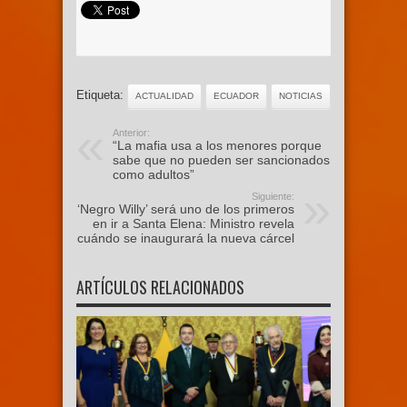
Etiqueta:
ACTUALIDAD
ECUADOR
NOTICIAS
Anterior:
“La mafia usa a los menores porque
sabe que no pueden ser sancionados
como adultos”
Siguiente:
‘Negro Willy’ será uno de los primeros
en ir a Santa Elena: Ministro revela
cuándo se inaugurará la nueva cárcel
ARTÍCULOS RELACIONADOS