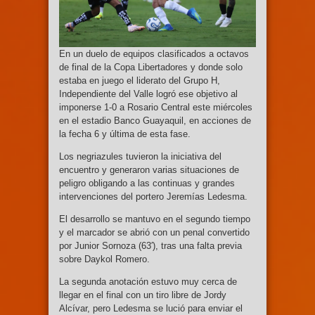
En un duelo de equipos clasificados a octavos
de final de la Copa Libertadores y donde solo
estaba en juego el liderato del Grupo H,
Independiente del Valle logró ese objetivo al
imponerse 1-0 a Rosario Central este miércoles
en el estadio Banco Guayaquil, en acciones de
la fecha 6 y última de esta fase.
Los negriazules tuvieron la iniciativa del
encuentro y generaron varias situaciones de
peligro obligando a las continuas y grandes
intervenciones del portero Jeremías Ledesma.
El desarrollo se mantuvo en el segundo tiempo
y el marcador se abrió con un penal convertido
por Junior Sornoza (63′), tras una falta previa
sobre Daykol Romero.
La segunda anotación estuvo muy cerca de
llegar en el final con un tiro libre de Jordy
Alcívar, pero Ledesma se lució para enviar el