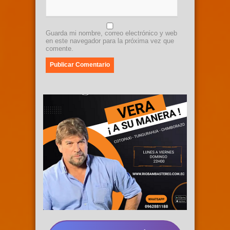
Guarda mi nombre, correo electrónico y web
en este navegador para la próxima vez que
comente.