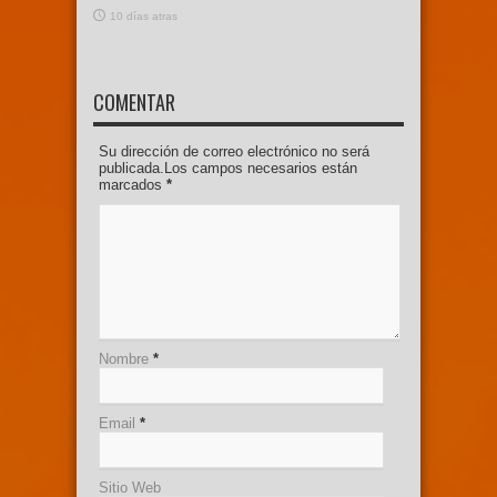
10 días atras
COMENTAR
Su dirección de correo electrónico no será
publicada.Los campos necesarios están
marcados
*
Nombre
*
Email
*
Sitio Web