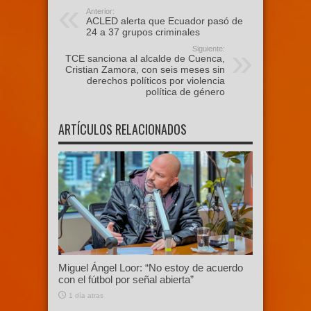
Anterior:
ACLED alerta que Ecuador pasó de
24 a 37 grupos criminales
Siguiente:
TCE sanciona al alcalde de Cuenca,
Cristian Zamora, con seis meses sin
derechos políticos por violencia
política de género
ARTÍCULOS RELACIONADOS
Miguel Ángel Loor: “No estoy de acuerdo
con el fútbol por señal abierta”
1 día atras