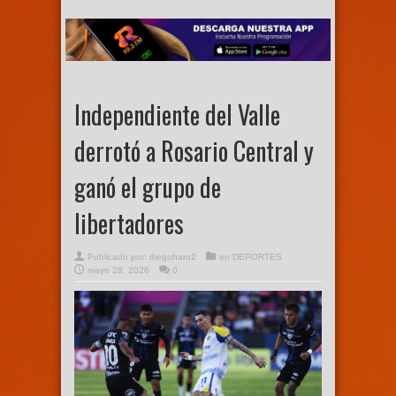
Independiente del Valle
derrotó a Rosario Central y
ganó el grupo de
libertadores
Publicado por:
diegoharo2
en
DEPORTES
mayo 28, 2026
0