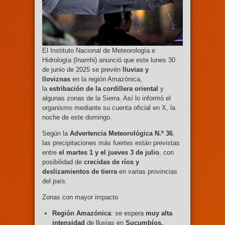
El Instituto Nacional de Meteorología e
Hidrología (Inamhi) anunció que este lunes 30
de junio de 2025 se prevén
lluvias y
lloviznas
en la región Amazónica,
la
estribación de la cordillera oriental
y
algunas zonas de la Sierra. Así lo informó el
organismo mediante su cuenta oficial en X, la
noche de este domingo.
Según la
Advertencia Meteorológica N.º 36
,
las precipitaciones más fuertes están previstas
entre
el martes 1 y el jueves 3 de julio
, con
posibilidad de
crecidas de ríos y
deslizamientos de tierra
en varias provincias
del país.
Zonas con mayor impacto
Región Amazónica
: se espera
muy alta
intensidad
de lluvias en
Sucumbíos,