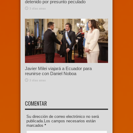
detenido por presunto peculado
3 días atras
Javier Milei viajará a Ecuador para
reunirse con Daniel Noboa
3 días atras
COMENTAR
Su dirección de correo electrónico no será
publicada.Los campos necesarios están
marcados
*