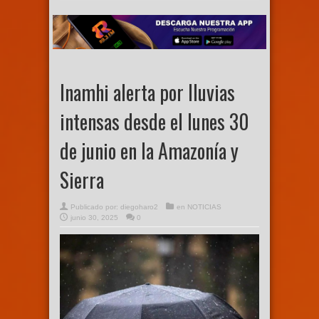
Inamhi alerta por lluvias
intensas desde el lunes 30
de junio en la Amazonía y
Sierra
Publicado por:
diegoharo2
en
NOTICIAS
junio 30, 2025
0