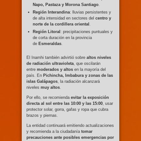
Napo, Pastaza y Morona Santiago
.
Región Interandina
: lluvias persistentes y
de alta intensidad en sectores del
centro y
norte de la cordillera oriental
.
Región Litoral
: precipitaciones puntuales y
de corta duración en la provincia
de
Esmeraldas
.
El Inamhi también advirtió sobre
altos niveles
de radiación ultravioleta
, que oscilarán
entre
moderados y altos
en la mayoría del
país. En
Pichincha, Imbabura y zonas de las
islas Galápagos
, la radiación alcanzará
niveles
muy altos
.
Por ello, se recomienda
evitar la exposición
directa al sol entre las 10:00 y las 15:00
, usar
protector solar, gorra, gafas y ropa que cubra
brazos y piernas.
La entidad continuará emitiendo actualizaciones
y recomienda a la ciudadanía
tomar
precauciones ante posibles emergencias por