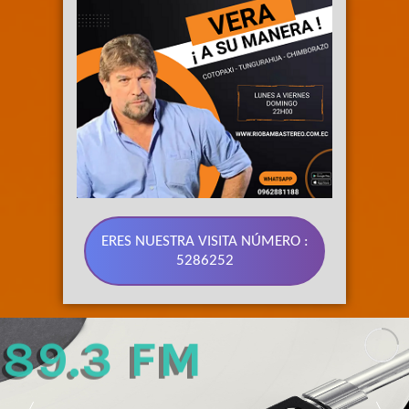
ERES NUESTRA VISITA NÚMERO :
5286252
89.3 FM 