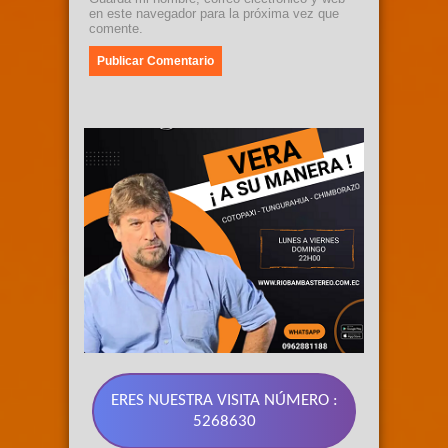
en este navegador para la próxima vez que
comente.
ERES NUESTRA VISITA NÚMERO :
5268630