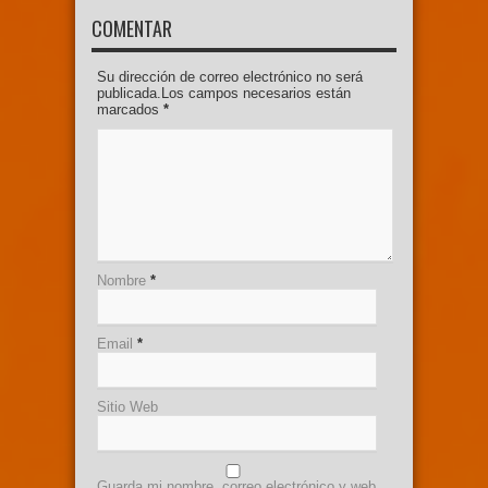
COMENTAR
Su dirección de correo electrónico no será
publicada.Los campos necesarios están
marcados
*
Nombre
*
Email
*
Sitio Web
Guarda mi nombre, correo electrónico y web