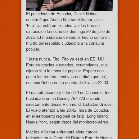
El presidente de Ecuador, Daniel Noboa,
confirmó que Adolfo Macías Villamar, alias
‘Fito’, ya está en Estados Unidos tras su
extradición la noche del domingo 20 de julio de
2025. El mandatario celebró el hecho como un
triunfo del respaldo ciudadano a la consulta
popular.
“Hasta nunca, Fito. Fito ya está en EE. UU.
Esto es gracias a ustedes, ecuatorianos, que
dijeron sí a la consulta popular. Espero con
gusto las teorías creativas que dirán que no”,
escribió Noboa en su cuenta de X a las 22:00.
El narcotraficante y líder de ‘Los Choneros’ fue
trasladado en un Boeing 757-223 enviado
directamente desde Richmond, Estados Unidos.
El vuelo aterrizó a las 20:42, hora de Ecuador,
en el aeropuerto regional de Islip, Long Island,
Nueva York, según datos del monitoreo aéreo.
Macías Villamar enfrentará siete cargos
federales en la Corte del Distrito Este de Nueva