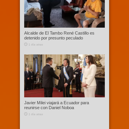
Alcalde de El Tambo René Castillo es
detenido por presunto peculado
1 día atras
Javier Milei viajará a Ecuador para
reunirse con Daniel Noboa
1 día atras