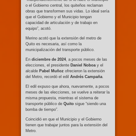
o el Gobierno central, los quiteños reclaman
obras que transformen sus vidas. Lo ideal sería
que el Gobierno y el Municipio tengan
capacidad de articulación y de trabajo en
equipo”, acotó.
Merino acotó que la extensión del metro de
Quito es necesaria, así como la
municipalización del transporte público.
En
diciembre de 2024
, a pocos meses de las
elecciones, el presidente
Daniel Noboa
y el
alcalde
Pabel Muñoz
ofrecieron la extensión
del Metro, recordó el edil
Andrés Campaña
.
El edil expuso que ahora, nuevamente, a pocos
meses de las elecciones, se vuelve a reiterar la
misma propuesta, mientras el sistema de
transporte público de
Quito
sigue “siendo una
bomba de tiempo”.
Coincidió en que el Municipio y el Gobierno
tienen que trabajar juntos para la extensión del
Metro.