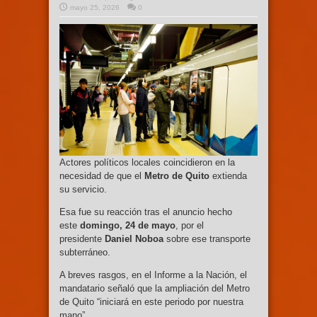
mayo 25, 2026
0
Actores políticos locales coincidieron en la
necesidad de que el
Metro de Quito
extienda
su servicio.
Esa fue su reacción tras el anuncio hecho
este
domingo, 24 de mayo
, por el
presidente
Daniel Noboa
sobre ese transporte
subterráneo.
A breves rasgos, en el Informe a la Nación, el
mandatario señaló que la ampliación del Metro
de Quito “iniciará en este periodo por nuestra
mano”.