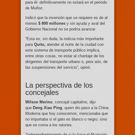
para él- definitivamente no estará en el periodo
de Muñoz.
Indicó que la inversión que se requiere es de al
menos
$ 800 millones
y sin ayuda y aval del
Gobierno Nacional no se podría avanzar.
“Esta es, sin duda, la noticia más importante
para
Quito,
atender al norte de la ciudad con
este sistema de transporte público implica,
entre otras cosas, no estar al chantaje de los
dirigentes del transporte urbano o, peor aún, de
las suspensiones del servicio”, opinó.
La perspectiva de los
concejales
Wilson Merino
, concejal capitalino, dijo
que
Deng Xiao Ping
, quien dio paso a la China
Moderna que hoy conocemos, mencionaba que
no importaba si el gato es blanco o negro, sino
que se coma a los ratones.
“Independientemente de si lo hace el Municipio