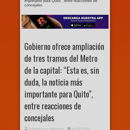
importante para Quito”, entre reacciones de
concejales
Gobierno ofrece ampliación
de tres tramos del Metro
de la capital: “Esta es, sin
duda, la noticia más
importante para Quito”,
entre reacciones de
concejales
Publicado por:
diegoharo2
en
NOTICIAS