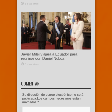
5 días atras
Javier Milei viajará a Ecuador para
reunirse con Daniel Noboa
5 días atras
COMENTAR
Su dirección de correo electrónico no será
publicada.Los campos necesarios están
marcados
*