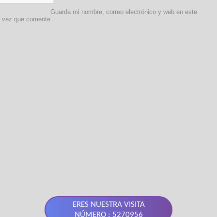
Guarda mi nombre, correo electrónico y web en este
a vez que comente.
ERES NUESTRA VISITA
NÚMERO : 5270956