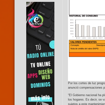
Por los cortes de luz prog
anunció compensaciones pa
“El Gobierno nacional ha p
los hogares. Es decir, se v
sujetos a este mantenimien