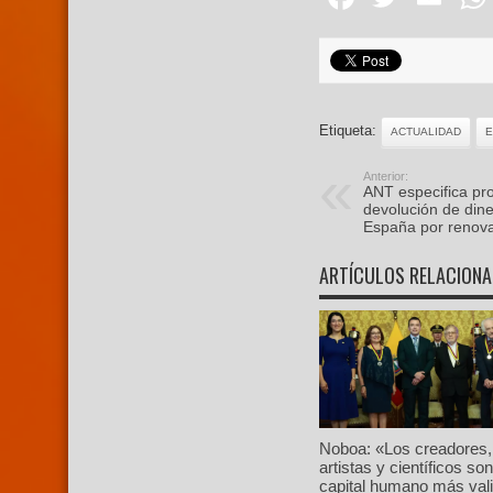
Etiqueta:
ACTUALIDAD
Anterior:
ANT especifica pr
devolución de din
España por renova
ARTÍCULOS RELACION
Noboa: «Los creadores,
artistas y científicos son
capital humano más val