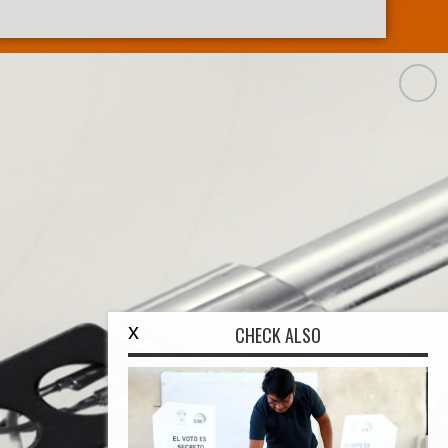
x
CHECK ALSO