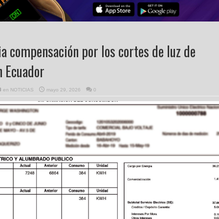
a compensación por los cortes de luz de
n Ecuador
en
NOTICIAS
mayo 29, 2026
0