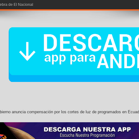
iebra de El Nacional
bierno anuncia compensación por los cortes de luz de programados en Ecuad