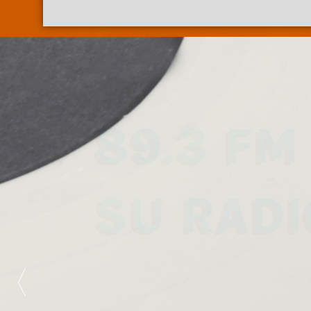
89.3 FM