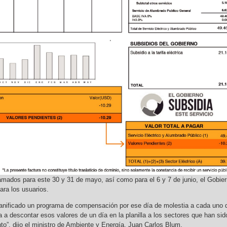
ramados para este 30 y 31 de mayo, así como para el 6 y 7 de junio, el Gobie
ra los usuarios.
lanificado un programa de compensación por ese día de molestia a cada uno 
a a descontar esos valores de un día en la planilla a los sectores que han sid
to”, dijo el ministro de Ambiente y Energía, Juan Carlos Blum.