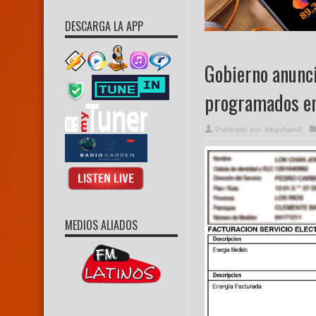
DESCARGA LA APP
Gobierno anunci
programados e
Publicado por:
diegoharo2
MEDIOS ALIADOS