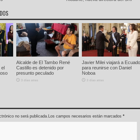
ADOS
Alcalde de El Tambo René
Javier Milei viajará a Ecuado
 el
Castillo es detenido por
para reunirse con Daniel
ioso
presunto peculado
Noboa
3 días atras
3 días atras
lectrónico no será publicada.Los campos necesarios están marcados
*