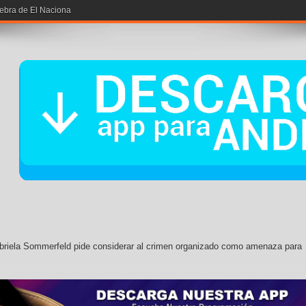
iebra de El Nacional
briela Sommerfeld pide considerar al crimen organizado como amenaza para