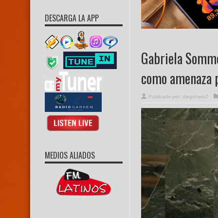
DESCARGA LA APP
Gabriela Somme
como amenaza p
Publicado por:
diegoharo2
MEDIOS ALIADOS