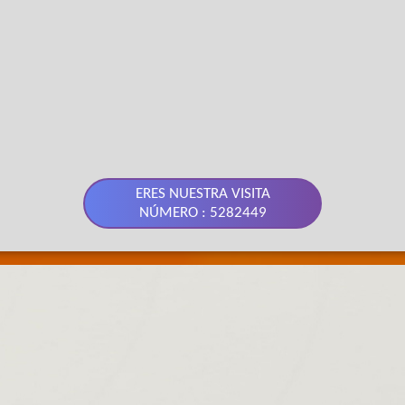
ERES NUESTRA VISITA
NÚMERO : 5282449