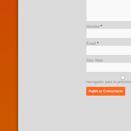
Nombre
*
Email
*
Sitio Web
navegador para la próxim