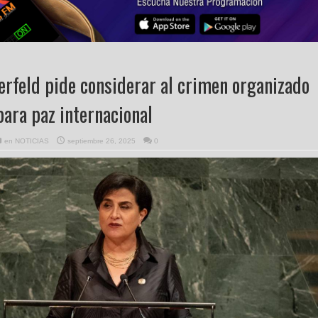
rfeld pide considerar al crimen organizado
ara paz internacional
en
NOTICIAS
septiembre 26, 2025
0