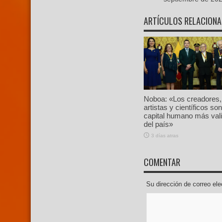
ARTÍCULOS RELACION
Noboa: «Los creadores,
artistas y científicos son
capital humano más val
del país»
3 días atras
COMENTAR
Su dirección de correo e