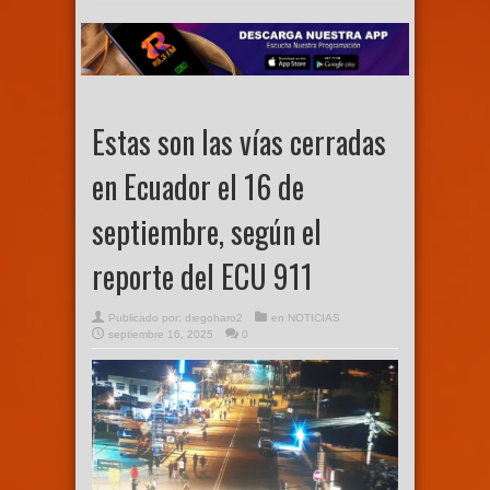
Estas son las vías cerradas
en Ecuador el 16 de
septiembre, según el
reporte del ECU 911
Publicado por:
diegoharo2
en
NOTICIAS
septiembre 16, 2025
0