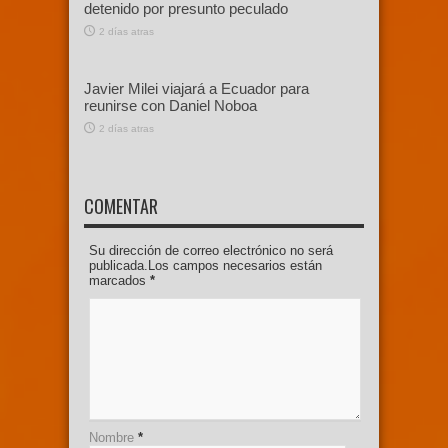
detenido por presunto peculado
2 días atras
Javier Milei viajará a Ecuador para
reunirse con Daniel Noboa
2 días atras
COMENTAR
Su dirección de correo electrónico no será
publicada.Los campos necesarios están
marcados
*
Nombre
*