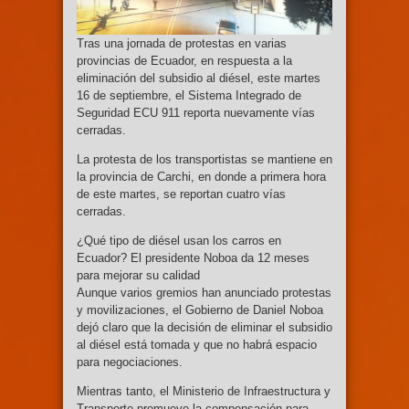
Tras una jornada de protestas en varias
provincias de Ecuador, en respuesta a la
eliminación del subsidio al diésel, este martes
16 de septiembre, el Sistema Integrado de
Seguridad ECU 911 reporta nuevamente vías
cerradas.
La protesta de los transportistas se mantiene en
la provincia de Carchi, en donde a primera hora
de este martes, se reportan cuatro vías
cerradas.
¿Qué tipo de diésel usan los carros en
Ecuador? El presidente Noboa da 12 meses
para mejorar su calidad
Aunque varios gremios han anunciado protestas
y movilizaciones, el Gobierno de Daniel Noboa
dejó claro que la decisión de eliminar el subsidio
al diésel está tomada y que no habrá espacio
para negociaciones.
Mientras tanto, el Ministerio de Infraestructura y
Transporte promueve la compensación para