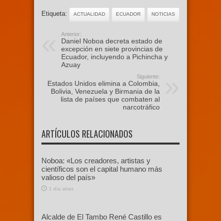
Etiqueta:
ACTUALIDAD
ECUADOR
NOTICIAS
Anterior:
Daniel Noboa decreta estado de
excepción en siete provincias de
Ecuador, incluyendo a Pichincha y
Azuay
Siguiente:
Estados Unidos elimina a Colombia,
Bolivia, Venezuela y Birmania de la
lista de países que combaten al
narcotráfico
ARTÍCULOS RELACIONADOS
Noboa: «Los creadores, artistas y
científicos son el capital humano más
valioso del país»
1 día atras
Alcalde de El Tambo René Castillo es