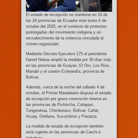
El estado de excepción se mantiene en 16 de
las 24 provincias de Ecuador este lunes 6 de
octubre del 2025, en el contexto de protestas
prolongadas del movimiento indígena y un
recrudecimiento de la violencia vinculada al
crimen organizado.
Mediante Decreto Ejecutivo 175 el presidente
Daniel Noboa amplió la medida por 30 días más
en las provincias de Guayas, El Oro, Los Ríos,
Manabí y el cantón Echeandía, provincia de
Bolívar.
Además, cerca de la noche del sábado 4 de
octubre, el Primer Mandatario dispuso el estado
de excepción por grave conmoción interna en
las provincias de Pichincha, Cotopaxi,
Tungurahua, Chimborazo, Bolívar, Cañar,
Azuay, Orellana, Sucumbíos y Pastaza.
La medida de estado de excepción también
está vigente en las provincias de Carchi e
Imbabura.