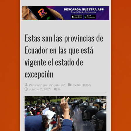
Estas son las provincias de
Ecuador en las que está
vigente el estado de
excepción
Publicado por:
diegoharo2
en
NOTICIAS
octubre 7, 2025
0