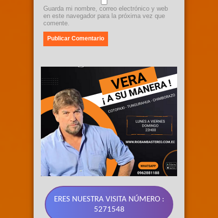
Guarda mi nombre, correo electrónico y web
en este navegador para la próxima vez que
comente.
ERES NUESTRA VISITA NÚMERO :
5271548