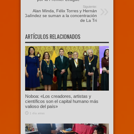
Siguiente:
Alan Minda, Félix Torres y Hernán
Galíndez se suman a la concentración
de La Tri
ARTÍCULOS RELACIONADOS
Noboa: «Los creadores, artistas y
científicos son el capital humano más
valioso del país»
1 día atras