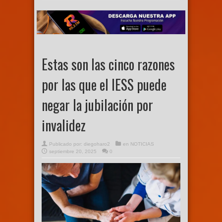
Estas son las cinco razones
por las que el IESS puede
negar la jubilación por
invalidez
Publicado por:
diegoharo2
en
NOTICIAS
septiembre 20, 2025
0