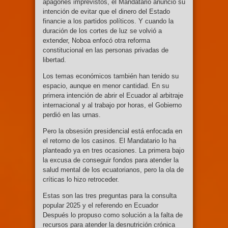
apagones imprevistos, el Mandatario anunció su
intención de evitar que el dinero del Estado
financie a los partidos políticos. Y cuando la
duración de los cortes de luz se volvió a
extender, Noboa enfocó otra reforma
constitucional en las personas privadas de
libertad.
Los temas económicos también han tenido su
espacio, aunque en menor cantidad. En su
primera intención de abrir el Ecuador al arbitraje
internacional y al trabajo por horas, el Gobierno
perdió en las urnas.
Pero la obsesión presidencial está enfocada en
el retorno de los casinos. El Mandatario lo ha
planteado ya en tres ocasiones. La primera bajo
la excusa de conseguir fondos para atender la
salud mental de los ecuatorianos, pero la ola de
críticas lo hizo retroceder.
Estas son las tres preguntas para la consulta
popular 2025 y el referendo en Ecuador
Después lo propuso como solución a la falta de
recursos para atender la desnutrición crónica