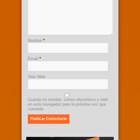
Nombre
*
Email
*
Sitio Web
Guarda mi nombre, correo electrónico y web
en este navegador para la próxima vez que
comente.