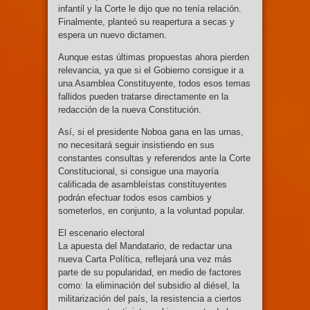
infantil y la Corte le dijo que no tenía relación.
Finalmente, planteó su reapertura a secas y
espera un nuevo dictamen.
Aunque estas últimas propuestas ahora pierden
relevancia, ya que si el Gobierno consigue ir a
una Asamblea Constituyente, todos esos temas
fallidos pueden tratarse directamente en la
redacción de la nueva Constitución.
Así, si el presidente Noboa gana en las urnas,
no necesitará seguir insistiendo en sus
constantes consultas y referendos ante la Corte
Constitucional, si consigue una mayoría
calificada de asambleístas constituyentes
podrán efectuar todos esos cambios y
someterlos, en conjunto, a la voluntad popular.
El escenario electoral
La apuesta del Mandatario, de redactar una
nueva Carta Política, reflejará una vez más
parte de su popularidad, en medio de factores
como: la eliminación del subsidio al diésel, la
militarización del país, la resistencia a ciertos