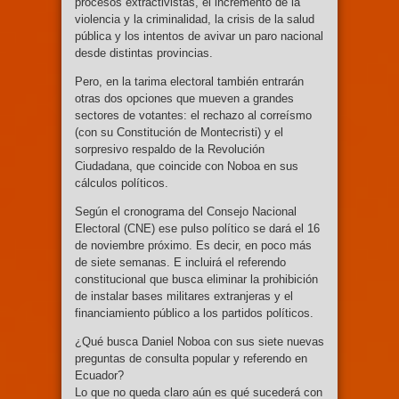
procesos extractivistas, el incremento de la
violencia y la criminalidad, la crisis de la salud
pública y los intentos de avivar un paro nacional
desde distintas provincias.
Pero, en la tarima electoral también entrarán
otras dos opciones que mueven a grandes
sectores de votantes: el rechazo al correísmo
(con su Constitución de Montecristi) y el
sorpresivo respaldo de la Revolución
Ciudadana, que coincide con Noboa en sus
cálculos políticos.
Según el cronograma del Consejo Nacional
Electoral (CNE) ese pulso político se dará el 16
de noviembre próximo. Es decir, en poco más
de siete semanas. E incluirá el referendo
constitucional que busca eliminar la prohibición
de instalar bases militares extranjeras y el
financiamiento público a los partidos políticos.
¿Qué busca Daniel Noboa con sus siete nuevas
preguntas de consulta popular y referendo en
Ecuador?
Lo que no queda claro aún es qué sucederá con