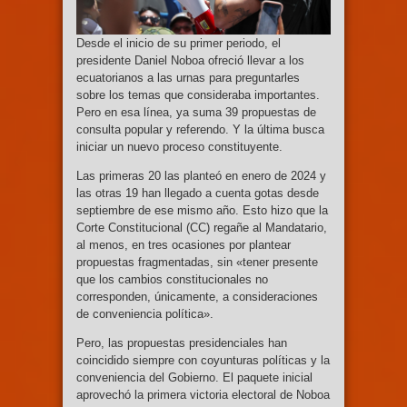
Desde el inicio de su primer periodo, el
presidente Daniel Noboa ofreció llevar a los
ecuatorianos a las urnas para preguntarles
sobre los temas que consideraba importantes.
Pero en esa línea, ya suma 39 propuestas de
consulta popular y referendo. Y la última busca
iniciar un nuevo proceso constituyente.
Las primeras 20 las planteó en enero de 2024 y
las otras 19 han llegado a cuenta gotas desde
septiembre de ese mismo año. Esto hizo que la
Corte Constitucional (CC) regañe al Mandatario,
al menos, en tres ocasiones por plantear
propuestas fragmentadas, sin «tener presente
que los cambios constitucionales no
corresponden, únicamente, a consideraciones
de conveniencia política».
Pero, las propuestas presidenciales han
coincidido siempre con coyunturas políticas y la
conveniencia del Gobierno. El paquete inicial
aprovechó la primera victoria electoral de Noboa