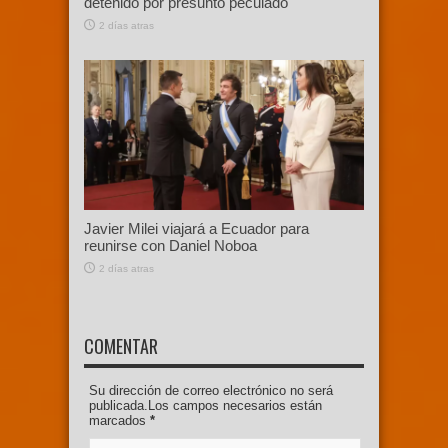
detenido por presunto peculado
2 días atras
Javier Milei viajará a Ecuador para
reunirse con Daniel Noboa
2 días atras
COMENTAR
Su dirección de correo electrónico no será
publicada.Los campos necesarios están
marcados
*