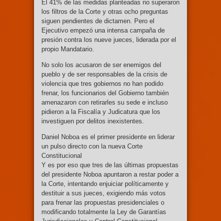
El 41% de las medidas planteadas no superaron
los filtros de la Corte y otras ocho preguntas
siguen pendientes de dictamen. Pero el
Ejecutivo empezó una intensa campaña de
presión contra los nueve jueces, liderada por el
propio Mandatario.
No solo los acusaron de ser enemigos del
pueblo y de ser responsables de la crisis de
violencia que tres gobiernos no han podido
frenar, los funcionarios del Gobierno también
amenazaron con retirarles su sede e incluso
pidieron a la Fiscalía y Judicatura que los
investiguen por delitos inexistentes.
Daniel Noboa es el primer presidente en liderar
un pulso directo con la nueva Corte
Constitucional
Y es por eso que tres de las últimas propuestas
del presidente Noboa apuntaron a restar poder a
la Corte, intentando enjuiciar políticamente y
destituir a sus jueces, exigiendo más votos
para frenar las propuestas presidenciales o
modificando totalmente la Ley de Garantías