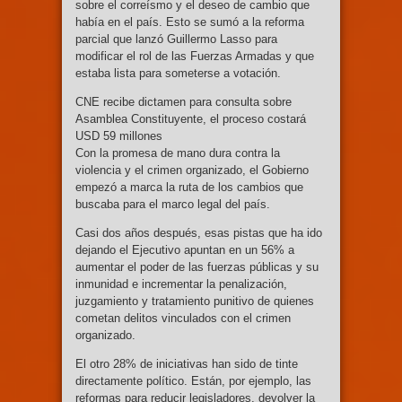
sobre el correísmo y el deseo de cambio que
había en el país. Esto se sumó a la reforma
parcial que lanzó Guillermo Lasso para
modificar el rol de las Fuerzas Armadas y que
estaba lista para someterse a votación.
CNE recibe dictamen para consulta sobre
Asamblea Constituyente, el proceso costará
USD 59 millones
Con la promesa de mano dura contra la
violencia y el crimen organizado, el Gobierno
empezó a marca la ruta de los cambios que
buscaba para el marco legal del país.
Casi dos años después, esas pistas que ha ido
dejando el Ejecutivo apuntan en un 56% a
aumentar el poder de las fuerzas públicas y su
inmunidad e incrementar la penalización,
juzgamiento y tratamiento punitivo de quienes
cometan delitos vinculados con el crimen
organizado.
El otro 28% de iniciativas han sido de tinte
directamente político. Están, por ejemplo, las
reformas para reducir legisladores, devolver la