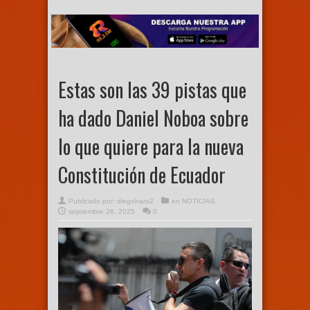
Estas son las 39 pistas que
ha dado Daniel Noboa sobre
lo que quiere para la nueva
Constitución de Ecuador
Publicado por:
diegoharo2
en
NOTICIAS
septiembre 26, 2025
0