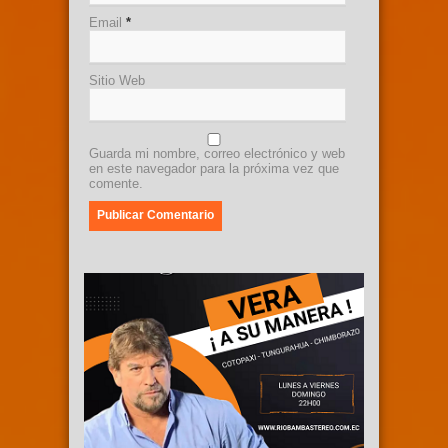
Email
*
Sitio Web
Guarda mi nombre, correo electrónico y web
en este navegador para la próxima vez que
comente.