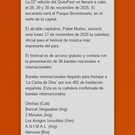
La 22° edición del QuitoFest se llevará a cabo
el 28, 29 y 30 de noviembre de 2025. El
escenario será el Parque Bicentenario, en el
norte de la capital.
El alcalde capitalino, Pabel Muñoz, anunció
este lunes 17 de noviembre de 2025 la cartelera
oficial para el festival de música más
importante del país.
El festival es de acceso gratuito y contará con
la presentación de 36 bandas nacionales e
internacionales.
Bandas internacionales llegarán para festejar a
‘La Carita de Dios’ por sus 491 de fundación
española. Esta es la cartelera confirmada de
bandas internacionales:
Orishas (Cub)
Bersuit Vergarabat (Arg)
2 Minutos (Arg)
Los Amigos Invisibles (Ven)
A.N.I.M.A.L. (Arg)
Nervosa (Bra)