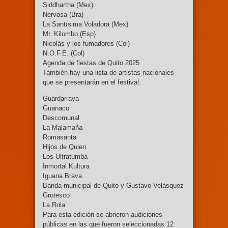
Siddhartha (Mex)
Nervosa (Bra)
La Santísima Voladora (Mex)
Mr. Kilombo (Esp)
Nicolás y los fumadores (Col)
N.O.F.E. (Col)
Agenda de fiestas de Quito 2025
También hay una lista de artistas nacionales
que se presentarán en el festival:
Guardarraya
Guanaco
Descomunal
La Malamaña
Romasanta
Hijos de Quien
Los Ultratumba
Inmortal Kultura
Iguana Brava
Banda municipal de Quito y Gustavo Velásquez
Grotesco
La Rola
Para esta edición se abrieron audiciones
públicas en las que fueron seleccionadas 12