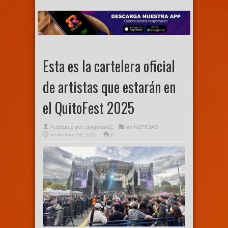
Esta es la cartelera oficial
de artistas que estarán en
el QuitoFest 2025
Publicado por:
diegoharo2
en
NOTICIAS
noviembre 19, 2025
0