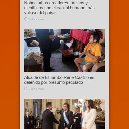
Noboa: «Los creadores, artistas y
científicos son el capital humano más
valioso del país»
2 días atras
Alcalde de El Tambo René Castillo es
detenido por presunto peculado
2 días atras