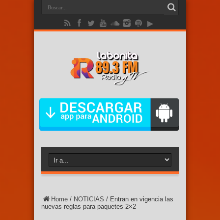
Home
/
NOTICIAS
/
Entran en vigencia las
nuevas reglas para paquetes 2×2