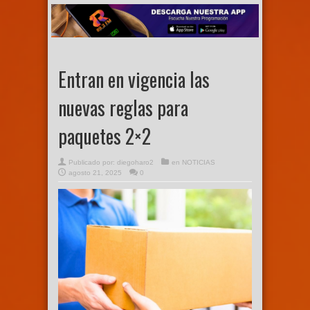
Entran en vigencia las
nuevas reglas para
paquetes 2×2
Publicado por:
diegoharo2
en
NOTICIAS
agosto 21, 2025
0