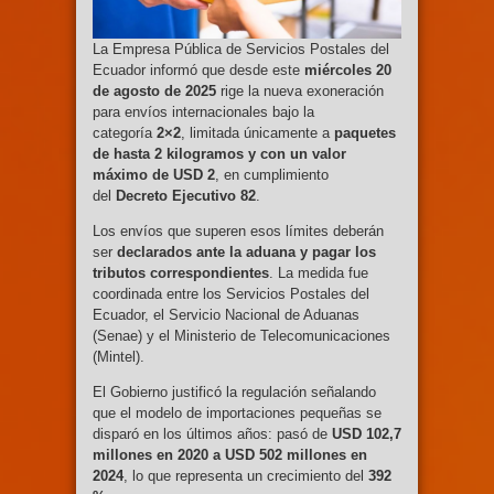
La Empresa Pública de Servicios Postales del
Ecuador informó que desde este
miércoles 20
de agosto de 2025
rige la nueva exoneración
para envíos internacionales bajo la
categoría
2×2
, limitada únicamente a
paquetes
de hasta 2 kilogramos y con un valor
máximo de USD 2
, en cumplimiento
del
Decreto Ejecutivo 82
.
Los envíos que superen esos límites deberán
ser
declarados ante la aduana y pagar los
tributos correspondientes
. La medida fue
coordinada entre los Servicios Postales del
Ecuador, el Servicio Nacional de Aduanas
(Senae) y el Ministerio de Telecomunicaciones
(Mintel).
El Gobierno justificó la regulación señalando
que el modelo de importaciones pequeñas se
disparó en los últimos años: pasó de
USD 102,7
millones en 2020 a USD 502 millones en
2024
, lo que representa un crecimiento del
392