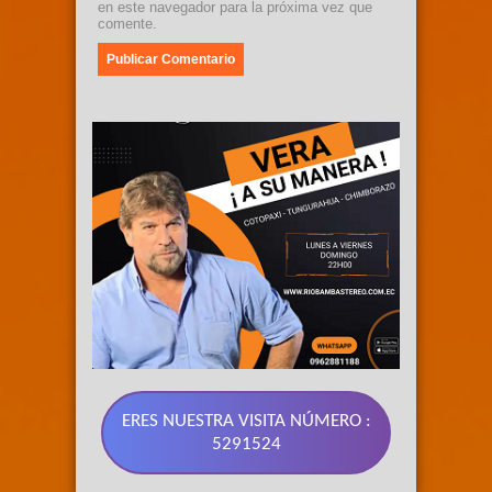
en este navegador para la próxima vez que
comente.
ERES NUESTRA VISITA NÚMERO :
5291524