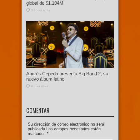
global de $1.104M
3 horas atras
Andrés Cepeda presenta Big Band 2, su
nuevo álbum latino
4 días atras
COMENTAR
Su dirección de correo electrónico no será
publicada.Los campos necesarios están
marcados
*