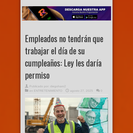
Empleados no tendrán que
trabajar el día de su
cumpleaños: Ley les daría
permiso
Publicado por:
diegoharo2
en
ENTRETENIMIENTO
agosto 27, 2025
0