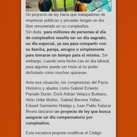
Un proyecto de ley haría que trabajadores de
empresas públicas y privadas tengan un día
libre remunerado en su cumpleaños.
Sin duda,
para millones de personas el día
de cumpleaños resulta ser un día sagrado,
un día especial, ya sea para compartir con
su familia, pareja, amigos o simplemente
para tomarse un tiempo para sí mismo.
Sin
embargo, cuando esta fecha cae en día laboral,
para algunos puede ser triste al no poder
disfrutarlo como muchos quisieran.
Ante esa situación, los congresistas del Pacto
Histórico y aliados como Gabriel Ernesto
Parrado Durán, Erick Adrián Velasco Burbano,
Alirio Uribe Muñoz, Gabriel Becerra Yañez,
Eduard Sarmiento Hidalgo y Juan Pablo Salazar
Rivera lanzaron
un proyecto de ley que busca
asegurar un día compensatorio por
cumpleaños.
Esta iniciativa propone modificar el Código