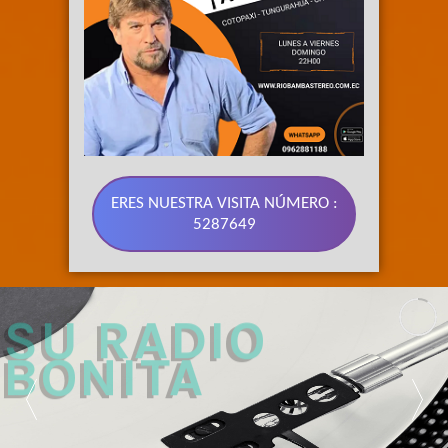
ERES NUESTRA VISITA NÚMERO :
5287649
89.3 FM 
SU RADIO 