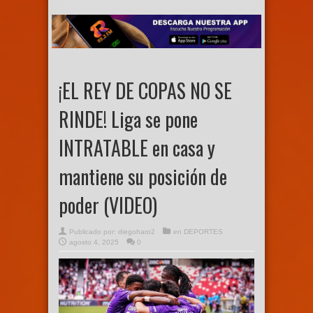
¡EL REY DE COPAS NO SE
RINDE! Liga se pone
INTRATABLE en casa y
mantiene su posición de
poder (VIDEO)
Publicado por:
diegoharo2
en
DEPORTES
agosto 4, 2025
0