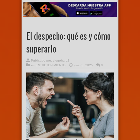
El despecho: qué es y cómo
superarlo
Publicado por:
diegoharo2
en
ENTRETENIMIENTO
junio 3, 2025
0