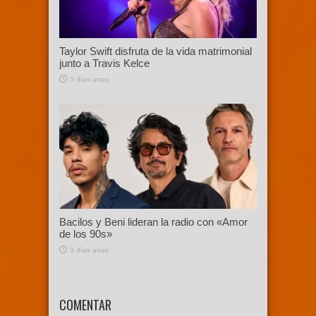
Taylor Swift disfruta de la vida matrimonial
junto a Travis Kelce
3 días atras
Bacilos y Beni lideran la radio con «Amor
de los 90s»
3 días atras
COMENTAR