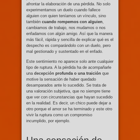
afrontar la elaboración de una pérdida. No solo
experimentamos un duelo cuando fallece
alguien con quien teníamos un vínculo, sino
también
cuando rompemos con alguien
,
cambiamos de trabajo, nos mudamos o nos
enfadamos con algún amigo. Así que la manera
más fácil, rápida y sencilla de explicar qué es el
despecho es comparándolo con un duelo, pero
mal gestionado y sustentado en el enfado.
Este sentimiento no aparece solo ante cualquier
tipo de ruptura. A la pérdida ha de acompañarle
una
decepción
profunda o una traición
que
motive la sensación de haber quedado
desamparados ante lo sucedido. Se trata de
una valoración subjetiva, que no siempre tiene
que ver con circunstancias que hayan sucedido
en la realidad. Es decir, un chico puede dejar a
otro porque el amor se ha terminado y este otro
vivir la ruptura como un compromiso
incumplido, por ejemplo.