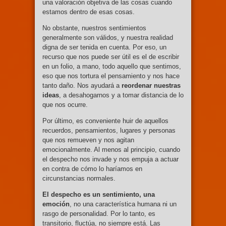
una valoración objetiva de las cosas cuando
estamos dentro de esas cosas.
No obstante, nuestros sentimientos
generalmente son válidos, y nuestra realidad
digna de ser tenida en cuenta. Por eso, un
recurso que nos puede ser útil es el de escribir
en un folio, a mano, todo aquello que sentimos,
eso que nos tortura el pensamiento y nos hace
tanto daño. Nos ayudará a
reordenar nuestras
ideas
, a desahogarnos y a tomar distancia de lo
que nos ocurre.
Por último, es conveniente huir de aquellos
recuerdos, pensamientos, lugares y personas
que nos remueven y nos agitan
emocionalmente. Al menos al principio, cuando
el despecho nos invade y nos empuja a actuar
en contra de cómo lo haríamos en
circunstancias normales.
El despecho es un sentimiento, una
emoción
, no una característica humana ni un
rasgo de personalidad. Por lo tanto, es
transitorio, fluctúa, no siempre está. Las