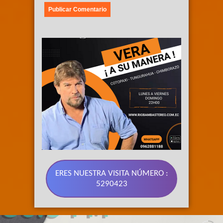
ERES NUESTRA VISITA NÚMERO :
5290423