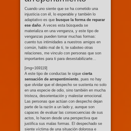
Cuando uno siente que se ha cometido una
injusticia con él, lo esperable y también lo
adaptativo es que
busque la forma de reparar
ese daño
. A veces esta búsqueda se
materializa en una venganza, y este tipo de
venganzas pueden tomar muchas formas:
cuento tus intimidades a nuestros amigos en
común, hablo mal de ti, te saboteo otras
relaciones, me vinculo con personas que son
importantes para ti para desestabilizarte…
[img=169119]
A este tipo de conductas le sigue
cierta
sensación de arrepentimiento
, pues no hay
que olvidar que el despecho se sustenta no solo
en una especie de odio, sino también en mucha
tristeza, desorientación y malestar emocional.
Las personas que actúan con despecho dejan
parte de la razón a un lado y, aunque son
capaces de evaluar las consecuencias de sus
actos, lo hacen desde una perspectiva que
justifica sus malas formas. El despechado se
siente víctima de una situación dolorosa e