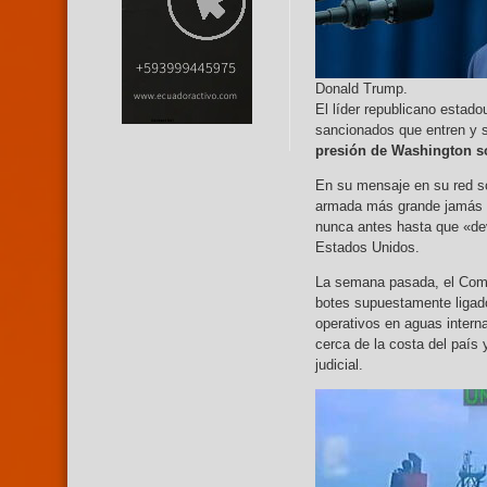
Donald Trump.
El líder republicano estado
sancionados que entren y 
presión de Washington s
En su mensaje en su red so
armada más grande jamás r
nunca antes hasta que «dev
Estados Unidos.
La semana pasada, el Com
botes supuestamente ligados
operativos en aguas interna
cerca de la costa del país 
judicial.