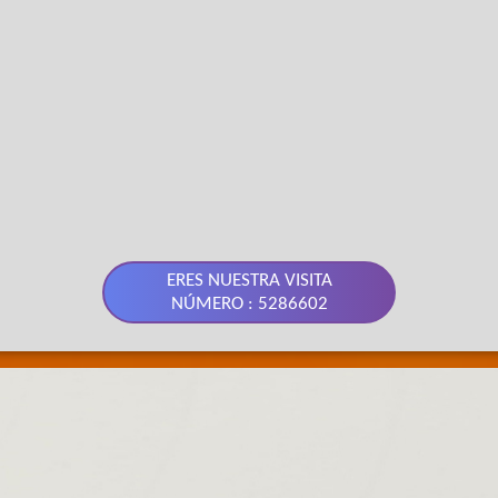
ERES NUESTRA VISITA
NÚMERO : 5286602