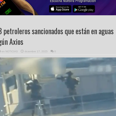
8 petroleros sancionados que están en aguas
gún Axios
en
NOTICIAS
diciembre 17, 2025
0