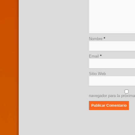
Nombre
*
Email
*
Sitio Web
navegador para la próxim