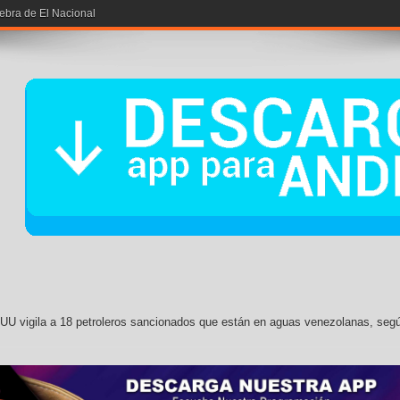
iebra de El Nacional
UU vigila a 18 petroleros sancionados que están en aguas venezolanas, seg