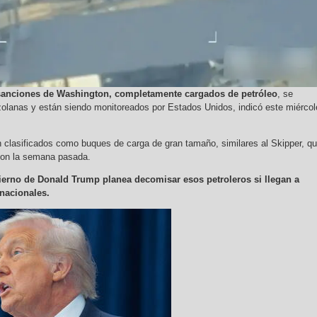
 sanciones de Washington, completamente cargados de petróleo
, se
olanas y están siendo monitoreados por Estados Unidos, indicó este miércol
clasificados como buques de carga de gran tamaño, similares al Skipper, q
ton la semana pasada.
ierno de Donald Trump planea decomisar esos petroleros si llegan a
rnacionales.