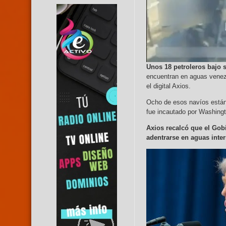
Unos 18 petroleros bajo
encuentran en aguas venez
el digital Axios.
Ocho de esos navíos están 
fue incautado por Washing
Axios recalcó que el Gob
adentrarse en aguas inte