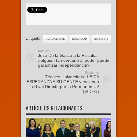
Etiqueta:
ACTUALIDAD
ECUADOR
NOTICIAS
Anterior:
José De la Gasca a la Fiscalía:
¿alguien tan cercano al poder puede
garantizar independencia?
Siguiente:
¡Técnico Universitario LE DA
ESPERANZA A SU GENTE venciendo
a Rival Directo por la Permanencia!
(VIDEO)
ARTÍCULOS RELACIONADOS