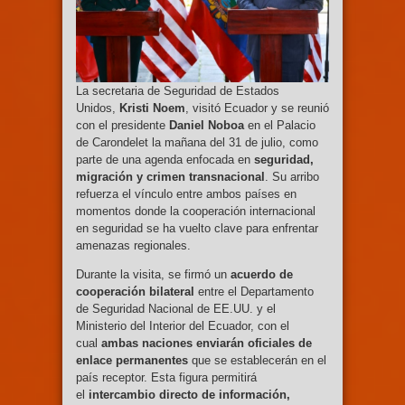
La secretaria de Seguridad de Estados
Unidos,
Kristi Noem
, visitó Ecuador y se reunió
con el presidente
Daniel Noboa
en el Palacio
de Carondelet la mañana del 31 de julio, como
parte de una agenda enfocada en
seguridad,
migración y crimen transnacional
. Su arribo
refuerza el vínculo entre ambos países en
momentos donde la cooperación internacional
en seguridad se ha vuelto clave para enfrentar
amenazas regionales.
Durante la visita, se firmó un
acuerdo de
cooperación bilateral
entre el Departamento
de Seguridad Nacional de EE.UU. y el
Ministerio del Interior del Ecuador, con el
cual
ambas naciones enviarán oficiales de
enlace permanentes
que se establecerán en el
país receptor. Esta figura permitirá
el
intercambio directo de información,