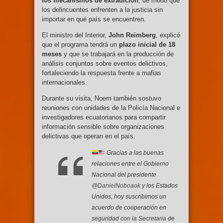
los mecanismos de extradición
, de modo que
los delincuentes enfrenten a la justicia sin
importar en qué país se encuentren.
El ministro del Interior,
John Reimberg
, explicó
que el programa tendrá un
plazo inicial de 18
meses
y que se trabajará en la producción de
análisis conjuntos sobre eventos delictivos,
fortaleciendo la respuesta frente a mafias
internacionales.
Durante su visita, Noem también sostuvo
reuniones con unidades de la Policía Nacional e
investigadores ecuatorianos para compartir
información sensible sobre organizaciones
delictivas que operan en el país.
Gracias a las buenas
relaciones entre el Gobierno
Nacional del presidente
@DanielNoboaok
y los Estados
Unidos, hoy suscribimos un
acuerdo de cooperación en
seguridad con la Secretaria de