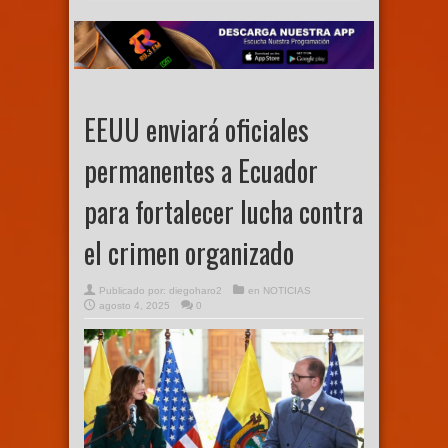
EEUU enviará oficiales
permanentes a Ecuador
para fortalecer lucha contra
el crimen organizado
Publicado por:
diegoharo2
en
NOTICIAS
agosto 4, 2025
0