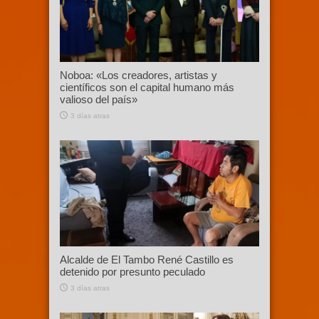
Noboa: «Los creadores, artistas y
científicos son el capital humano más
valioso del país»
3 días atras
Alcalde de El Tambo René Castillo es
detenido por presunto peculado
3 días atras