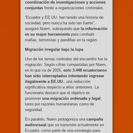
coordinación de investigaciones y acciones
conjuntas
frente a organizaciones criminales.
“Ecuador y EE.UU. han tenido una historia de
sociedad, pero nunca ha sido tan fuerte”,
aseguró Noem, subrayando que
la información
es su mejor herramienta
para combatir
mafias, terroristas y pandillas en la región.
Migración irregular bajo la lupa
Uno de los temas centrales del encuentro fue la
migración. Según cifras compartidas por Noem,
en lo que va de 2025,
solo 3.448 ecuatorianos
han sido interceptados intentando ingresar
ilegalmente a EE.UU.
, una reducción
significativa respecto a años anteriores. La
funcionaria destacó que el objetivo es
promover
una migración ordenada y legal
,
tanto por razones humanitarias como de
seguridad.
En paralelo, Noem protagoniza una
campaña
audiovisual
que se transmite actualmente en
Ecuador, como parte de una estrategia para