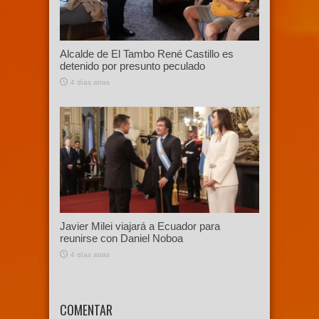
Alcalde de El Tambo René Castillo es
detenido por presunto peculado
4 días atras
Javier Milei viajará a Ecuador para
reunirse con Daniel Noboa
4 días atras
COMENTAR