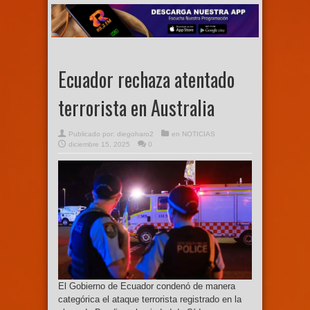
Ecuador rechaza atentado
terrorista en Australia
Publicado por:
diegoharo2
en
NOTICIAS
diciembre 15, 2025
0
El Gobierno de Ecuador condenó de manera
categórica el ataque terrorista registrado en la