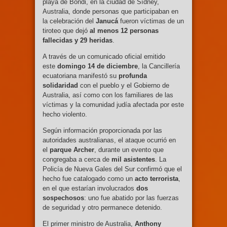
playa de Bondi, en la ciudad de Sídney,
Australia, donde personas que participaban en
la celebración del
Janucá
fueron víctimas de un
tiroteo que dejó
al menos 12 personas
fallecidas y 29 heridas
.
A través de un comunicado oficial emitido
este
domingo 14 de diciembre
, la Cancillería
ecuatoriana manifestó su
profunda
solidaridad
con el pueblo y el Gobierno de
Australia, así como con los familiares de las
víctimas y la comunidad judía afectada por este
hecho violento.
Según información proporcionada por las
autoridades australianas, el ataque ocurrió en
el
parque Archer
, durante un evento que
congregaba a cerca de
mil asistentes
. La
Policía de Nueva Gales del Sur confirmó que el
hecho fue catalogado como un
acto terrorista
,
en el que estarían involucrados
dos
sospechosos
: uno fue abatido por las fuerzas
de seguridad y otro permanece detenido.
El primer ministro de Australia,
Anthony