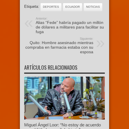
Etiqueta:
DEPORTES
ECUADOR
NOTICIAS
Anterior:
Alias “Fede” habría pagado un millón
de dólares a militares para facilitar su
fuga
Siguiente:
Quito: Hombre asesinado mientras
compraba en farmacia estaba con su
esposa
ARTÍCULOS RELACIONADOS
Miguel Ángel Loor: “No estoy de acuerdo