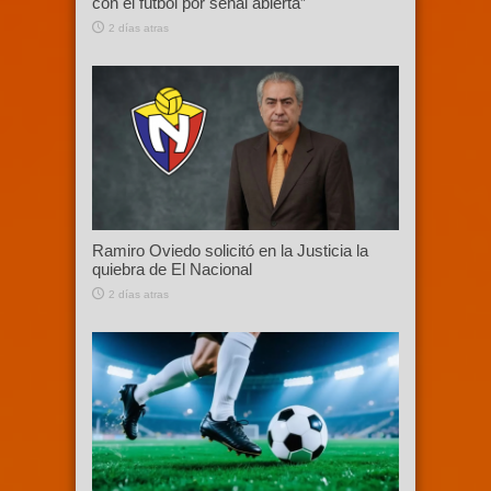
con el fútbol por señal abierta”
2 días atras
Ramiro Oviedo solicitó en la Justicia la
quiebra de El Nacional
2 días atras