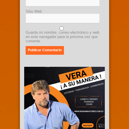
Sitio Web
Guarda mi nombre, correo electrónico y web
en este navegador para la próxima vez que
comente.