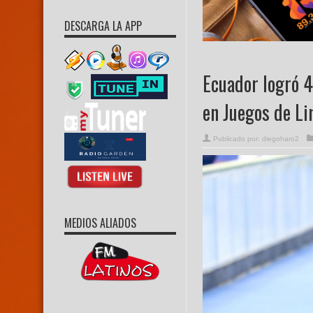
DESCARGA LA APP
Ecuador logró 4
en Juegos de L
Publicado por:
diegoharo2
MEDIOS ALIADOS