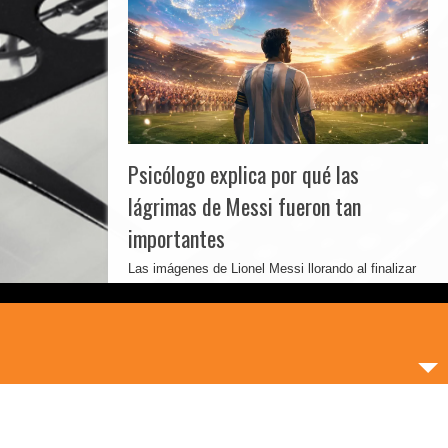
Psicólogo explica por qué las
lágrimas de Messi fueron tan
importantes
Las imágenes de Lionel Messi llorando al finalizar
la reciente final del Mundial dieron ...