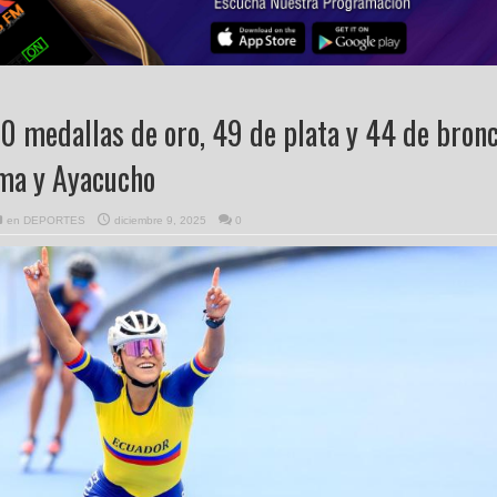
0 medallas de oro, 49 de plata y 44 de bron
ima y Ayacucho
en
DEPORTES
diciembre 9, 2025
0