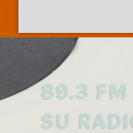
89.3 FM