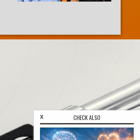
x
CHECK ALSO