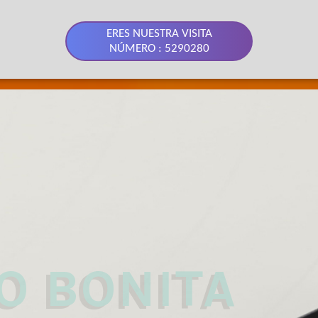
ERES NUESTRA VISITA
NÚMERO : 5290280
 