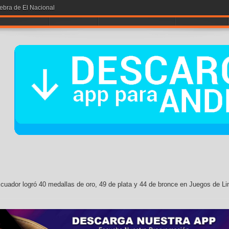
iebra de El Nacional
A POR LA # 1
NOTICIAS
ENTRETENIMIENTO
CONTÁCTOS
cuador logró 40 medallas de oro, 49 de plata y 44 de bronce en Juegos de L