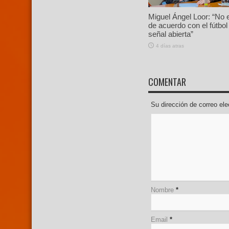
Miguel Ángel Loor: “No 
de acuerdo con el fútbol
señal abierta”
4 días atras
COMENTAR
Su dirección de correo e
Nombre
*
Email
*