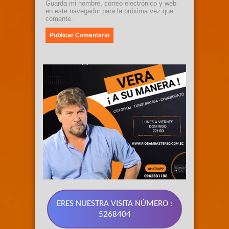
Guarda mi nombre, correo electrónico y web
en este navegador para la próxima vez que
comente.
ERES NUESTRA VISITA NÚMERO :
5268404