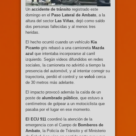
Un
accidente de tránsito
registrado este
domingo en el
Paso Lateral de Ambato
, a la
altura del sector
Las Viñas
, dejó como saldo
dos personas fallecidas y al menos tres
heridas.
El hecho ocurrió cuando un vehículo
Kia
Picanto
gris rebasó a una camioneta
Mazda
azul
que intentaba incorporarse al carril
izquierdo. Según videos difundidos en redes
sociales, la camioneta no advirtió a tiempo la
presencia del automóvil, y al intentar corregir su
trayectoria, perdió el control y se
volcó
cerca
de 30 metros más adelante.
El impacto provocó además la caída de un
poste de
alumbrado público
, que estuvo a
centímetros de golpear a un motociclista que
pasaba por el lugar en ese momento.
El ECU 911
coordinó la atención de la
emergencia con el Cuerpo de
Bomberos de
Ambato
, la Policía de Tránsito y el Ministerio