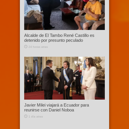
Alcalde de El Tambo René Castillo es
detenido por presunto peculado
24 horas atras
Javier Milei viajará a Ecuador para
reunirse con Daniel Noboa
1 día atras