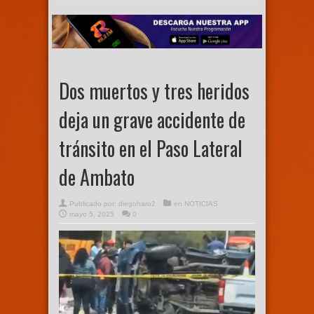
Dos muertos y tres heridos
deja un grave accidente de
tránsito en el Paso Lateral
de Ambato
Publicado por:
diegoharo2
en
NOTICIAS
mayo 5, 2025
0