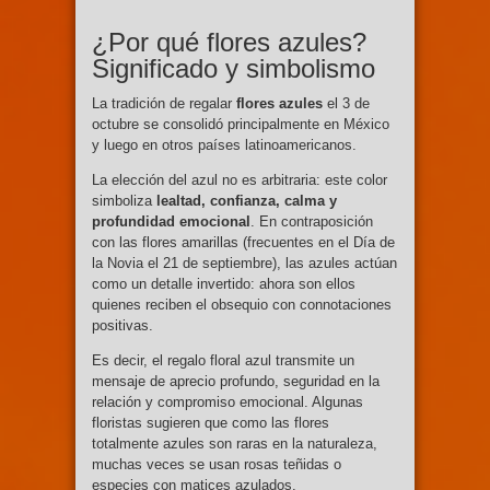
¿Por qué flores azules?
Significado y simbolismo
La tradición de regalar
flores azules
el 3 de
octubre se consolidó principalmente en México
y luego en otros países latinoamericanos.
La elección del azul no es arbitraria: este color
simboliza
lealtad, confianza, calma y
profundidad emocional
. En contraposición
con las flores amarillas (frecuentes en el Día de
la Novia el 21 de septiembre), las azules actúan
como un detalle invertido: ahora son ellos
quienes reciben el obsequio con connotaciones
positivas.
Es decir, el regalo floral azul transmite un
mensaje de aprecio profundo, seguridad en la
relación y compromiso emocional. Algunas
floristas sugieren que como las flores
totalmente azules son raras en la naturaleza,
muchas veces se usan rosas teñidas o
especies con matices azulados.