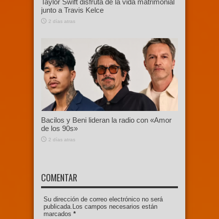
Taylor Swift disfruta de la vida matrimonial
junto a Travis Kelce
2 días atras
Bacilos y Beni lideran la radio con «Amor
de los 90s»
2 días atras
COMENTAR
Su dirección de correo electrónico no será
publicada.Los campos necesarios están
marcados
*