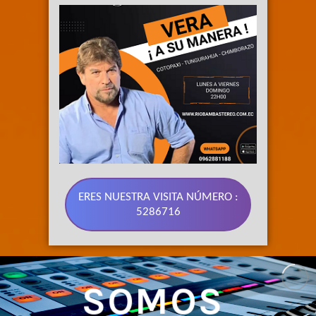
ERES NUESTRA VISITA NÚMERO :
5286716
SOMOS 