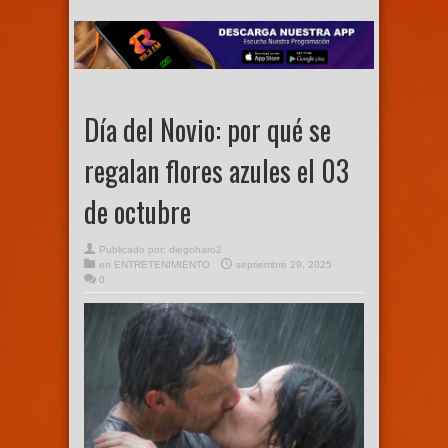
Día del Novio: por qué se
regalan flores azules el 03
de octubre
Publicado por:
diegoharo2
en
ENTRETENIMIENTO
septiembre 29, 2025
0