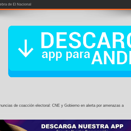
iebra de El Nacional
nuncias de coacción electoral: CNE y Gobierno en alerta por amenazas a