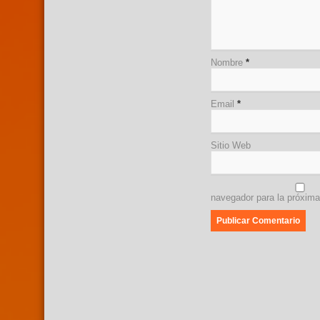
Nombre
*
Email
*
Sitio Web
navegador para la próxim