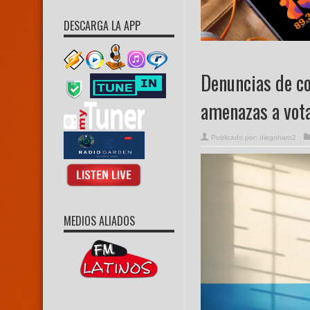
DESCARGA LA APP
Denuncias de co
amenazas a vot
Publicado por:
diegoharo2
MEDIOS ALIADOS