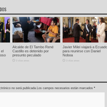
ADOS
Alcalde de El Tambo René
Javier Milei viajará a Ecuado
 el
Castillo es detenido por
para reunirse con Daniel
ioso
presunto peculado
Noboa
3 días atras
3 días atras
lectrónico no será publicada.Los campos necesarios están marcados
*