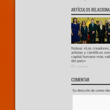
ARTÍCULOS RELACION
Noboa: «Los creadores,
artistas y científicos son
capital humano más val
del país»
3 días atras
COMENTAR
Su dirección de correo e