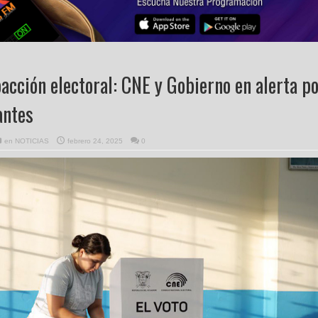
acción electoral: CNE y Gobierno en alerta p
antes
en
NOTICIAS
febrero 24, 2025
0