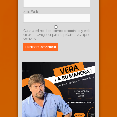
Sitio Web
Guarda mi nombre, correo electrónico y web
en este navegador para la próxima vez que
comente.