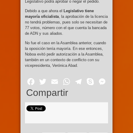
Legislativo podrá aprobar o negar el pedido.
Debido a que ahora el
Legislativo tiene
mayoría oficialista
, la aprobación de la licencia
no tendrá problemas, pues solo se necesitan de
77 votos, número con el que cuenta la bancada
de ADN y sus aliados.
No fue el caso en la Asamblea anterior, cuando
la oposición tenía mayoría. En ese entonces,
Noboa evitó pedir autorización a la Asamblea,
también en un contexto de conflicto con su
vicepresidenta, Verónica Abad.
Facebook
Twitter
Email
WhatsApp
Telegram
Skype
Mess
Compartir