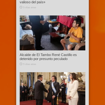
valioso del país»
5 días atras
Alcalde de El Tambo René Castillo es
detenido por presunto peculado
5 días atras