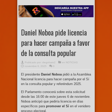
Daniel Noboa pide licencia
para hacer campaña a favor
de la consulta popular
Publicado por:
diegoharo2
en
NOTICIAS
noviembre 6, 2025
0
El presidente
Daniel Noboa
pidió a la Asamblea
Nacional licencia para hacer campaña por el Sí
en la consulta popular y referéndum 2025.
El Parlamento conocerá sobre esta solicitud
desde las 16:00 de este jueves 6 de noviembre.
Noboa anticipó que pediría licencia en días
específicos para
promover el Sí
en el venidero
proceso electoral.