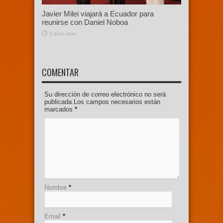
Javier Milei viajará a Ecuador para
reunirse con Daniel Noboa
5 días atras
COMENTAR
Su dirección de correo electrónico no será
publicada.Los campos necesarios están
marcados
*
Nombre
*
Email
*