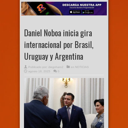
Daniel Noboa inicia gira
internacional por Brasil,
Uruguay y Argentina
Publicado por:
diegoharo2
en
NOTICIAS
agosto 18, 2025
0