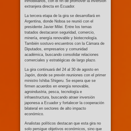
inmobiliarios, con el fin de promover la inversión
extranjera directa en Ecuador.
La tercera etapa de la gira se desarrollará en
Argentina, donde Noboa se reunió con el
presidente Javier Milei. Entre los temas
tratados destacaron seguridad, comercio,
minería, energía renovable y biotecnología.
También sostuvo encuentros con la Cámara de
Diputados, empresarios y comunidad
académica, buscando consolidar relaciones
comerciales y estratégicas de largo plazo.
La gira continuará del 24 al 30 de agosto en
Japón, donde se prevén reuniones con el primer
ministro Ishiba Shigeru. Se espera que se
firmen acuerdos en energía renovable,
agroindustria, pesca, tecnología e
infraestructura, buscando atraer inversión
japonesa a Ecuador y fortalecer la cooperación
bilateral en sectores de alto impacto
económico.
Analistas políticos destacan que esta gira no
solo persigue objetivos económicos, sino que