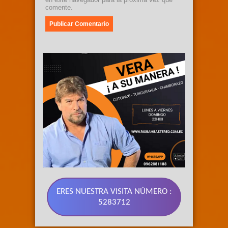
comente.
ERES NUESTRA VISITA NÚMERO :
5283712