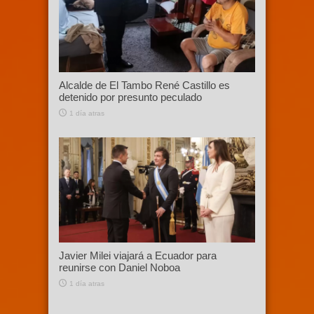
Alcalde de El Tambo René Castillo es
detenido por presunto peculado
1 día atras
Javier Milei viajará a Ecuador para
reunirse con Daniel Noboa
1 día atras