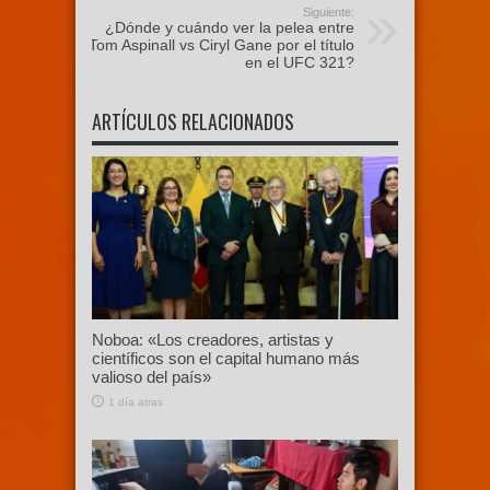
Siguiente:
¿Dónde y cuándo ver la pelea entre
Tom Aspinall vs Ciryl Gane por el título
en el UFC 321?
ARTÍCULOS RELACIONADOS
Noboa: «Los creadores, artistas y
científicos son el capital humano más
valioso del país»
1 día atras