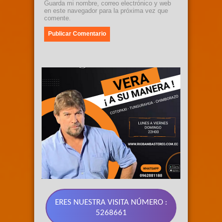
Guarda mi nombre, correo electrónico y web
en este navegador para la próxima vez que
comente.
ERES NUESTRA VISITA NÚMERO :
5268661