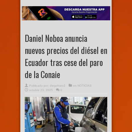
Daniel Noboa anuncia
nuevos precios del diésel en
Ecuador tras cese del paro
de la Conaie
Publicado por:
diegoharo2
en
NOTICIAS
octubre 23, 2025
0