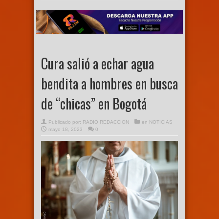
Cura salió a echar agua
bendita a hombres en busca
de “chicas” en Bogotá
Publicado por:
RADIO REDACCION
en
NOTICIAS
mayo 18, 2023
0