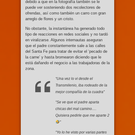
debido a que en la fotografía también se le
puede ver sosteniendo dos recolectores de
ofrendas, así como también un carro con gran
arreglo de flores y un cristo.
No obstante, la instantánea ha generado todo
tipo de reacciones en redes sociales y no tardó
en viralizarse. Algunos internautas aseguran
que el padre constantemente sale a las calles
del Santa Fe para tratar de evitar el ‘pecado de
la carne’ y hasta bromearon diciendo que le
está dañando el negocio a las trabajadoras de la
zona.
“Una vez lo vi desde el
Transmilenio, iba rodeado de la
mejor compañía de la cuadra”
“Se ve que el padre aparta
chicas del mal camino….
Quisiera pedirle que me aparte 2
”
“Yo lo he visto por varias partes