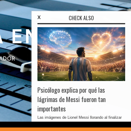
x
CHECK ALSO
Psicólogo explica por qué las
lágrimas de Messi fueron tan
importantes
Las imágenes de Lionel Messi llorando al finalizar
la reciente final del Mundial dieron ...