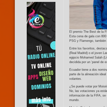
El premio The Best de la F
Esta cena de gala con 800 i
PSG y Flamengo, también 
Entre los favoritos, dest
(Real Madrid) o el joven L
egipcio Mohamed Salah (Liv
decidida por un ‘panel de e
Ecuador tiene a dos nomina
parte de la alineación idea
volantes.
¿Se puede votar por Moisé
No, las votaciones ya está
información de la FIFA, se 
mundo.