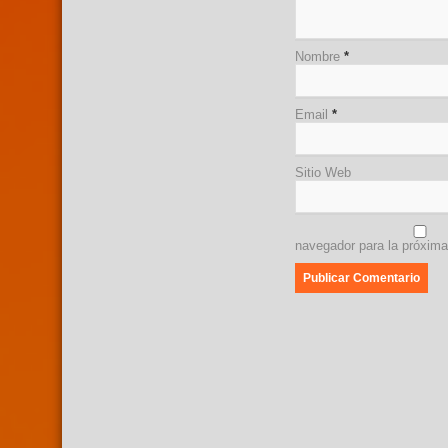
Nombre
*
Email
*
Sitio Web
navegador para la próxim