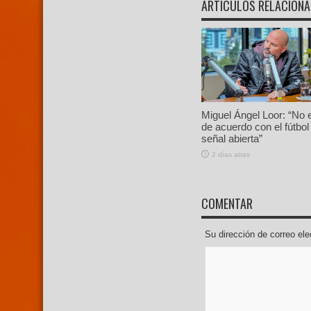
ARTÍCULOS RELACION
Miguel Ángel Loor: “No 
de acuerdo con el fútbol
señal abierta”
2 días atras
COMENTAR
Su dirección de correo e