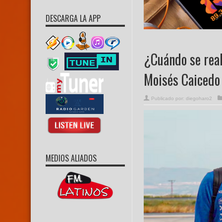
DESCARGA LA APP
¿Cuándo se real
Moisés Caicedo 
Publicado por:
diegoharo2
MEDIOS ALIADOS