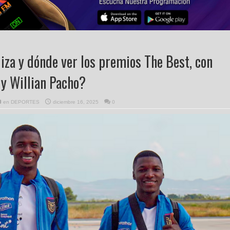
iza y dónde ver los premios The Best, con
y Willian Pacho?
en
DEPORTES
diciembre 16, 2025
0