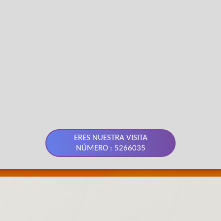
ERES NUESTRA VISITA
NÚMERO : 5266035