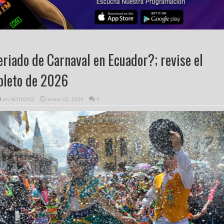
eriado de Carnaval en Ecuador?; revise el
pleto de 2026
en
NOTICIAS
enero 13, 2026
0