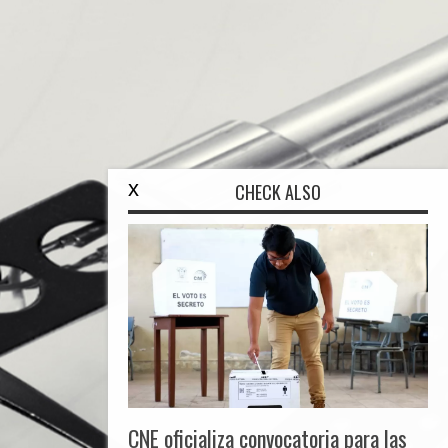
x
CHECK ALSO
CNE oficializa convocatoria para las