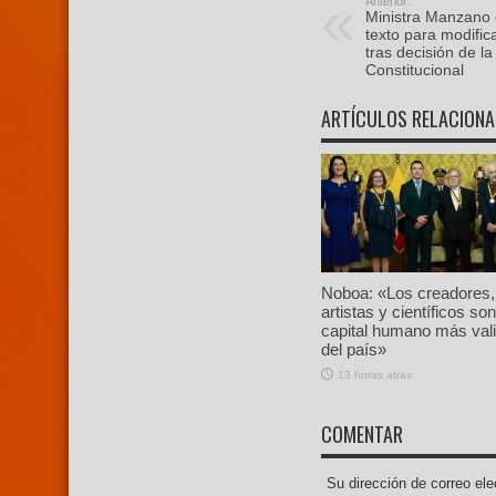
Anterior:
Ministra Manzano 
texto para modific
tras decisión de la
Constitucional
ARTÍCULOS RELACION
Noboa: «Los creadores,
artistas y científicos son
capital humano más val
del país»
13 horas atras
COMENTAR
Su dirección de correo e