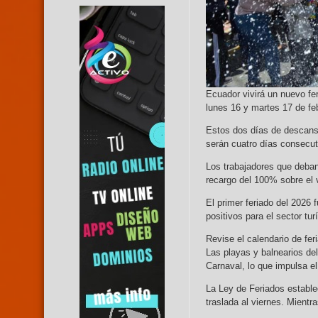
Ecuador vivirá un nuevo fer
lunes 16 y martes 17 de fe
Estos dos días de descanso
serán cuatro días consecut
Los trabajadores que deban 
recargo del 100% sobre el v
El primer feriado del 2026 
positivos para el sector tu
Revise el calendario de fe
Las playas y balnearios de
Carnaval, lo que impulsa el
La Ley de Feriados establec
traslada al viernes. Mientr