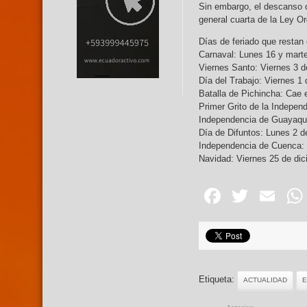
Sin embargo, el descanso o
general cuarta de la Ley Or
Días de feriado que rest
Carnaval: Lunes 16 y marte
Viernes Santo: Viernes 3 de
Día del Trabajo: Viernes 1
Batalla de Pichincha: Cae 
Primer Grito de la Indepen
Independencia de Guayaqui
Día de Difuntos: Lunes 2
Independencia de Cuenca:
Navidad: Viernes 25 de di
Facebo
Twitte
Em
Etiqueta:
ACTUALIDAD