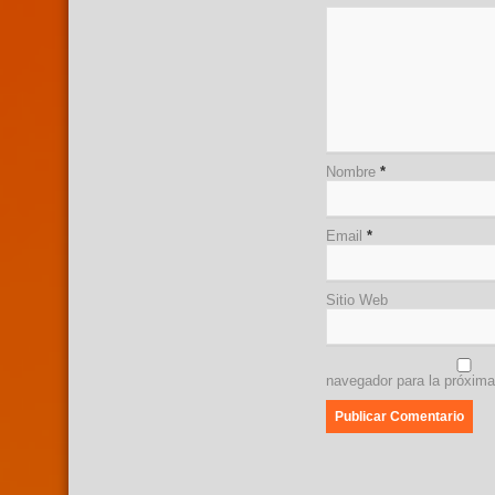
Nombre
*
Email
*
Sitio Web
navegador para la próxim