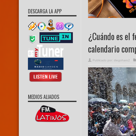
DESCARGA LA APP
¿Cuándo es el f
calendario com
Publicado por:
diegoharo2
MEDIOS ALIADOS