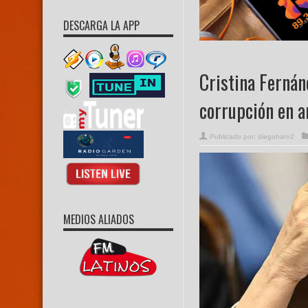
DESCARGA LA APP
Cristina Fernán
corrupción en a
Publicado por:
diegoharo2
MEDIOS ALIADOS