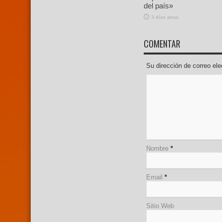
del país»
3 días atras
COMENTAR
Su dirección de correo e
Nombre
*
Email
*
Sitio Web