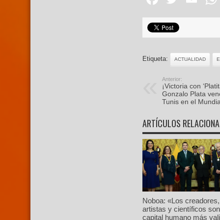
Etiqueta:
ACTUALIDAD
Anterior:
¡Victoria con ‘Plat
Gonzalo Plata ven
Tunis en el Mundi
ARTÍCULOS RELACION
Noboa: «Los creadores,
artistas y científicos son
capital humano más val