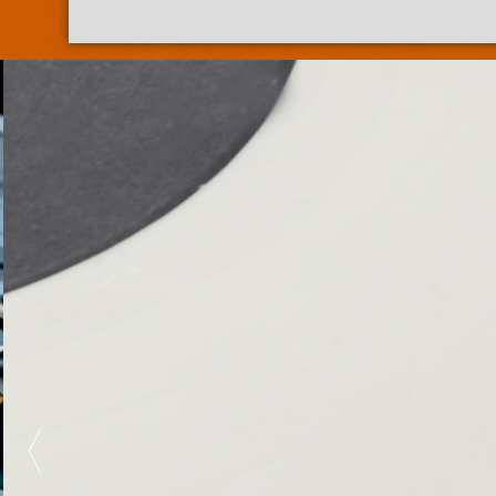
89.3 FM