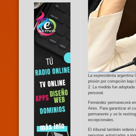
La expresidenta argentina 
prisión por corrupción bajo 
2. La medida fue adoptada 
personal.
Fernández permanecerá en s
Aires. Para garantizar el c
permanente y se le restringi
excepcionales.
El tribunal también ordenó
personas autorizadas a ingr