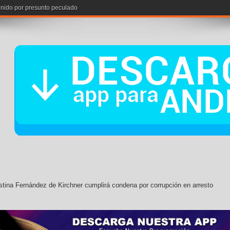
stina Fernández de Kirchner cumplirá condena por corrupción en arresto