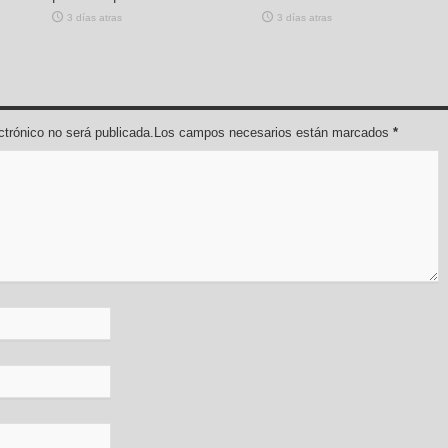
3 días atras
3 días atras
lectrónico no será publicada.Los campos necesarios están marcados
*