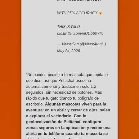
WITH 95% ACCURACY
THIS IS WILD
pic.twitter.com/mUDb60YIto
— Vivek Sen (@Vivek4real_)
May 24, 2026
“No puedes pedirle a tu mascota que repita lo
que dice, así que Pettichat escucha
automáticamente y traduce en solo 1,2
segundos, sin necesidad de botones. Más
rápido que tu gato tirando tu bolígrafo del
escritorio.
Algunas mascotas viven para la
aventura: en un abrir y cerrar de ojos, salen
a explorar el vecindario. Con la
geolocalización de Pettichat, configura
zonas seguras en la aplicación y recibe una
alerta en tu teléfono cuando tu mascota se