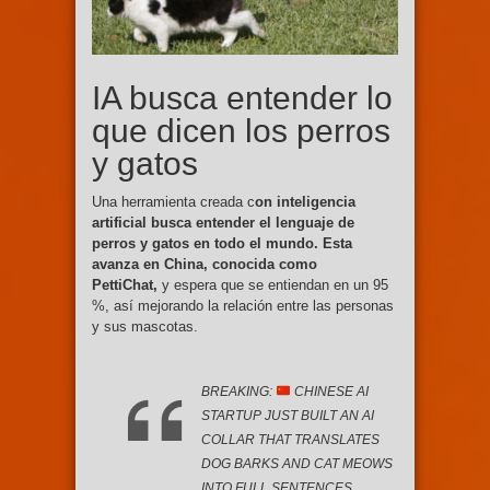
IA busca entender lo
que dicen los perros
y gatos
Una herramienta creada c
on inteligencia
artificial busca entender el lenguaje de
perros y gatos en todo el mundo. Esta
avanza en China, conocida como
PettiChat,
y espera que se entiendan en un 95
%, así mejorando la relación entre las personas
y sus mascotas.
BREAKING:
CHINESE AI
STARTUP JUST BUILT AN AI
COLLAR THAT TRANSLATES
DOG BARKS AND CAT MEOWS
INTO FULL SENTENCES.