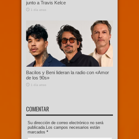
junto a Travis Kelce
1 día atras
Bacilos y Beni lideran la radio con «Amor
de los 90s»
1 día atras
COMENTAR
Su dirección de correo electrónico no será
publicada.Los campos necesarios están
marcados
*