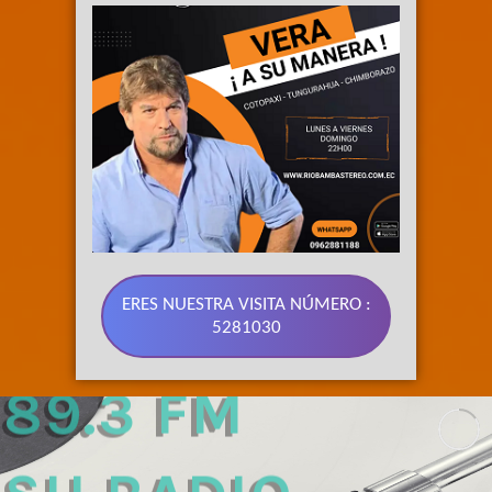
ERES NUESTRA VISITA NÚMERO :
5281030
89.3 FM 