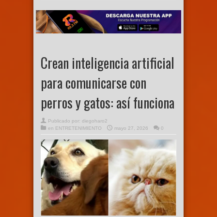
Crean inteligencia artificial
para comunicarse con
perros y gatos: así funciona
Publicado por:
diegoharo2
en
ENTRETENIMIENTO
mayo 27, 2026
0