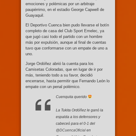
emociones y polémicas por un arbitraje
paupérrimo, en el estadio George Capwell de
Guayaquil.
El Deportivo Cuenca bien pudo llevarse el botín
completo de casa del Club Sport Emelec, ya
que jugó casi todo el partido con un hombre
más por expulsión, aunque al final de cuentas
tuvo que conformarse con un empate de uno a
uno.
Jorge Ordóñez abrió la cuenta para los
Camisetas Coloradas, que en lugar de ir por
más, teniendo todo a su favor, decidió
encerrarse, hasta permitir que Fernando León lo
empate con un penal polémico.
Cuenquita querido
La Tukita Ordóñez le ganó la
espalda a los defensores y
cabeceó para el 0-1 del
@DCuencaOficial
en