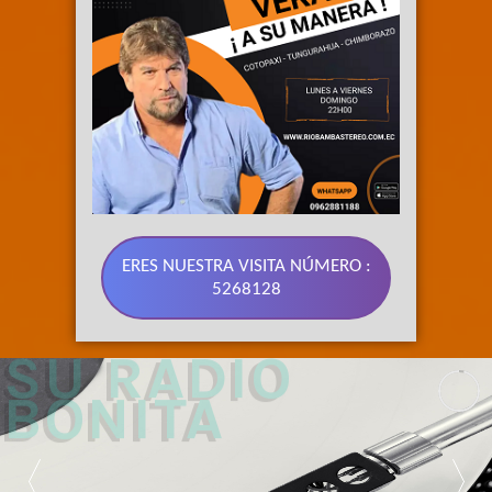
ERES NUESTRA VISITA NÚMERO :
5268128
89.3 FM 
SU RADIO 