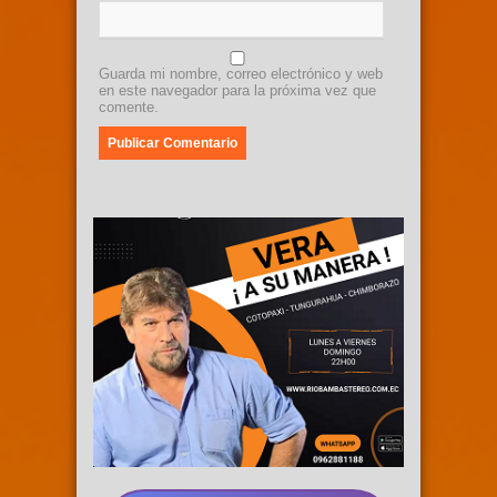
Guarda mi nombre, correo electrónico y web
en este navegador para la próxima vez que
comente.