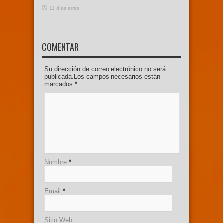
11 días atras
COMENTAR
Su dirección de correo electrónico no será
publicada.Los campos necesarios están
marcados
*
Nombre
*
Email
*
Sitio Web