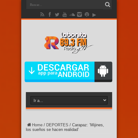
Home
/
DEPORTES
/
Carapaz: ‘Mijines,
los sueños se hacen realidad’