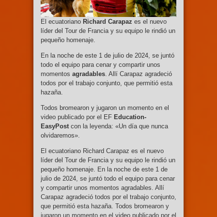
El ecuatoriano
Richard Carapaz
es el nuevo
líder del Tour de Francia y su equipo le rindió un
pequeño homenaje.
En la noche de este 1 de julio de 2024, se juntó
todo el equipo para cenar y compartir unos
momentos
agradables
. Allí Carapaz agradeció
todos por el trabajo conjunto, que permitió esta
hazaña.
Todos bromearon y jugaron un momento en el
video publicado por el EF
Education-
EasyPost
con la leyenda: «Un día que nunca
olvidaremos».
El ecuatoriano Richard Carapaz es el nuevo
líder del Tour de Francia y su equipo le rindió un
pequeño homenaje. En la noche de este 1 de
julio de 2024, se juntó todo el equipo para cenar
y compartir unos momentos agradables. Allí
Carapaz agradeció todos por el trabajo conjunto,
que permitió esta hazaña. Todos bromearon y
jugaron un momento en el video publicado por el