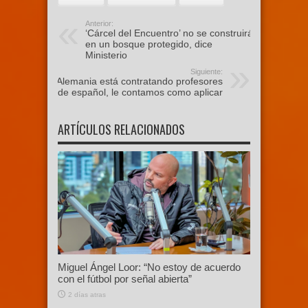
Anterior:
‘Cárcel del Encuentro’ no se construirá
en un bosque protegido, dice
Ministerio
Siguiente:
Alemania está contratando profesores
de español, le contamos como aplicar
ARTÍCULOS RELACIONADOS
Miguel Ángel Loor: “No estoy de acuerdo
con el fútbol por señal abierta”
2 días atras