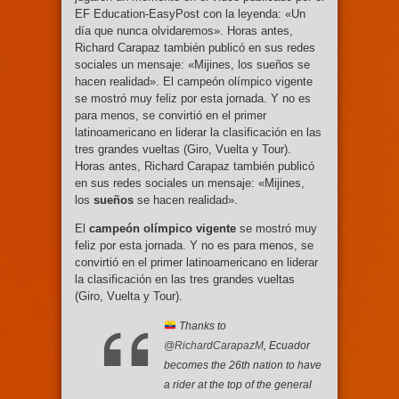
EF Education-EasyPost con la leyenda: «Un
día que nunca olvidaremos». Horas antes,
Richard Carapaz también publicó en sus redes
sociales un mensaje: «Mijines, los sueños se
hacen realidad». El campeón olímpico vigente
se mostró muy feliz por esta jornada. Y no es
para menos, se convirtió en el primer
latinoamericano en liderar la clasificación en las
tres grandes vueltas (Giro, Vuelta y Tour).
Horas antes, Richard Carapaz también publicó
en sus redes sociales un mensaje: «Mijines,
los
sueños
se hacen realidad».
El
campeón olímpico vigente
se mostró muy
feliz por esta jornada. Y no es para menos, se
convirtió en el primer latinoamericano en liderar
la clasificación en las tres grandes vueltas
(Giro, Vuelta y Tour).
Thanks to
@RichardCarapazM
, Ecuador
becomes the 26th nation to have
a rider at the top of the general