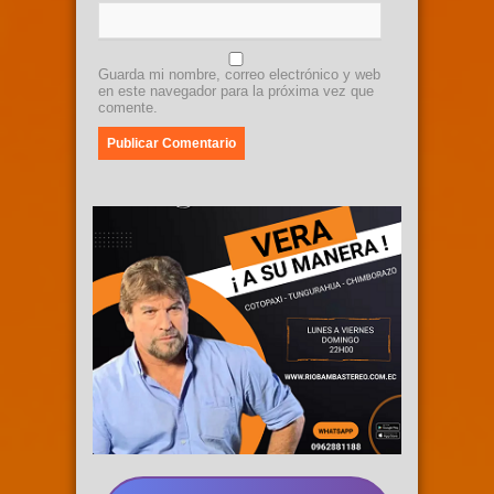
Guarda mi nombre, correo electrónico y web
en este navegador para la próxima vez que
comente.