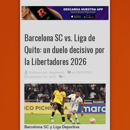
Barcelona SC vs. Liga de
Quito: un duelo decisivo por
la Libertadores 2026
Publicado por:
diegoharo2
en
DEPORTES
noviembre 20, 2025
0
Barcelona SC y Liga Deportiva