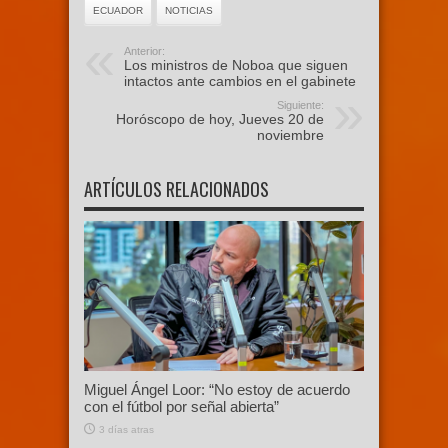
ECUADOR
NOTICIAS
Anterior:
Los ministros de Noboa que siguen
intactos ante cambios en el gabinete
Siguiente:
Horóscopo de hoy, Jueves 20 de
noviembre
ARTÍCULOS RELACIONADOS
Miguel Ángel Loor: “No estoy de acuerdo
con el fútbol por señal abierta”
3 días atras