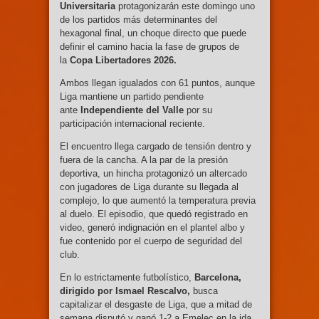
Universitaria
protagonizarán este domingo uno
de los partidos más determinantes del
hexagonal final, un choque directo que puede
definir el camino hacia la fase de grupos de
la
Copa Libertadores 2026.
Ambos llegan igualados con 61 puntos, aunque
Liga mantiene un partido pendiente
ante
Independiente del Valle
por su
participación internacional reciente.
El encuentro llega cargado de tensión dentro y
fuera de la cancha. A la par de la presión
deportiva, un hincha protagonizó un altercado
con jugadores de Liga durante su llegada al
complejo, lo que aumentó la temperatura previa
al duelo. El episodio, que quedó registrado en
video, generó indignación en el plantel albo y
fue contenido por el cuerpo de seguridad del
club.
En lo estrictamente futbolístico,
Barcelona,
dirigido por Ismael Rescalvo,
busca
capitalizar el desgaste de Liga, que a mitad de
semana disputó y ganó 1-2 a Emelec en la ida