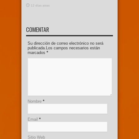
12 días atras
COMENTAR
Su dirección de correo electrónico no será
publicada.Los campos necesarios están
marcados
*
Nombre
*
Email
*
Sitio Web