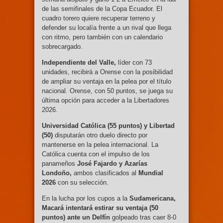
de las semifinales de la Copa Ecuador. El
cuadro torero quiere recuperar terreno y
defender su localía frente a un rival que llega
con ritmo, pero también con un calendario
sobrecargado.
Independiente del Valle,
líder con 73
unidades, recibirá a Orense con la posibilidad
de ampliar su ventaja en la pelea por el título
nacional. Orense, con 50 puntos, se juega su
última opción para acceder a la Libertadores
2026.
Universidad Católica (55 puntos) y Libertad
(50)
disputarán otro duelo directo por
mantenerse en la pelea internacional. La
Católica cuenta con el impulso de los
panameños
José Fajardo y Azarías
Londoño,
ambos clasificados al
Mundial
2026
con su selección.
En la lucha por los cupos a la
Sudamericana,
Macará intentará estirar su ventaja (50
puntos) ante un Delfín
golpeado tras caer 8-0