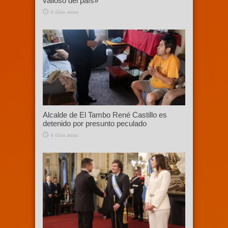
valioso del país»
4 días atras
Alcalde de El Tambo René Castillo es
detenido por presunto peculado
4 días atras