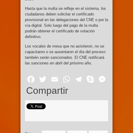
Hasta que la multa se refleje en el sistema, los
ciudadanos deben solicitar el certificado
provisional en las delegaciones del CNE o por la
vía digital. Solo luego del pago de la multa
podrán obtener el certificado de votación
definitivo.
Los vocales de mesa que no asistieron, no se
capacitaron o se ausentaron el día del proceso
también serán sancionados. El CNE notificará
las sanciones en abril del próximo año.
Facebook
Twitter
Email
WhatsApp
Telegram
Skype
Mess
Compartir