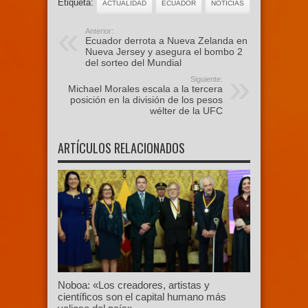
Etiqueta:
ACTUALIDAD
ECUADOR
NOTICIAS
Anterior:
Ecuador derrota a Nueva Zelanda en
Nueva Jersey y asegura el bombo 2
del sorteo del Mundial
Siguiente:
Michael Morales escala a la tercera
posición en la división de los pesos
wélter de la UFC
ARTÍCULOS RELACIONADOS
Noboa: «Los creadores, artistas y
científicos son el capital humano más