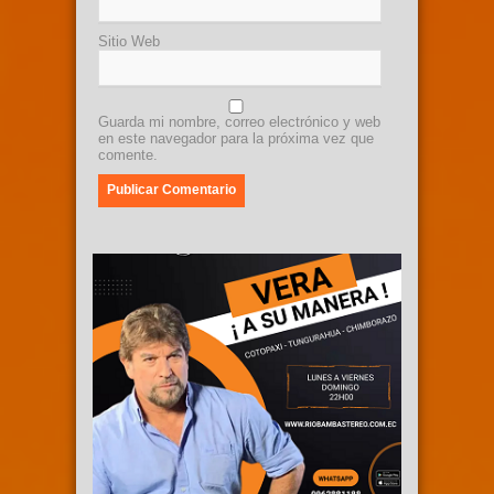
Sitio Web
Guarda mi nombre, correo electrónico y web
en este navegador para la próxima vez que
comente.