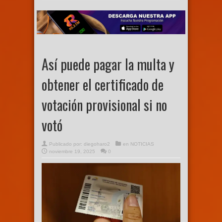
Así puede pagar la multa y
obtener el certificado de
votación provisional si no
votó
Publicado por:
diegoharo2
en
NOTICIAS
noviembre 19, 2025
0