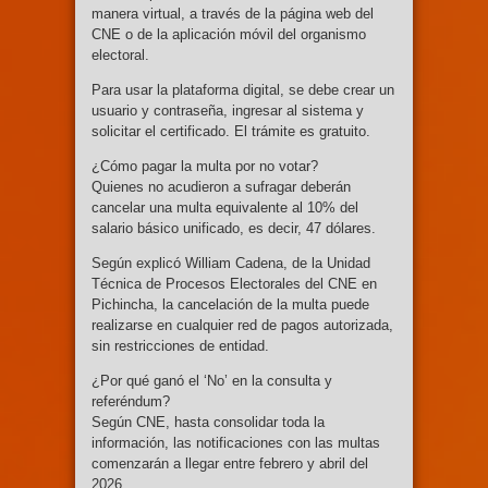
manera virtual, a través de la página web del
CNE o de la aplicación móvil del organismo
electoral.
Para usar la plataforma digital, se debe crear un
usuario y contraseña, ingresar al sistema y
solicitar el certificado. El trámite es gratuito.
¿Cómo pagar la multa por no votar?
Quienes no acudieron a sufragar deberán
cancelar una multa equivalente al 10% del
salario básico unificado, es decir, 47 dólares.
Según explicó William Cadena, de la Unidad
Técnica de Procesos Electorales del CNE en
Pichincha, la cancelación de la multa puede
realizarse en cualquier red de pagos autorizada,
sin restricciones de entidad.
¿Por qué ganó el ‘No’ en la consulta y
referéndum?
Según CNE, hasta consolidar toda la
información, las notificaciones con las multas
comenzarán a llegar entre febrero y abril del
2026.