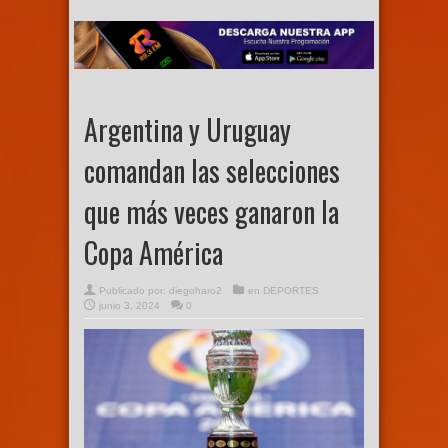
Argentina y Uruguay
comandan las selecciones
que más veces ganaron la
Copa América
Publicado por:
diegoharo2
en
DEPORTES
junio 3, 2024
0