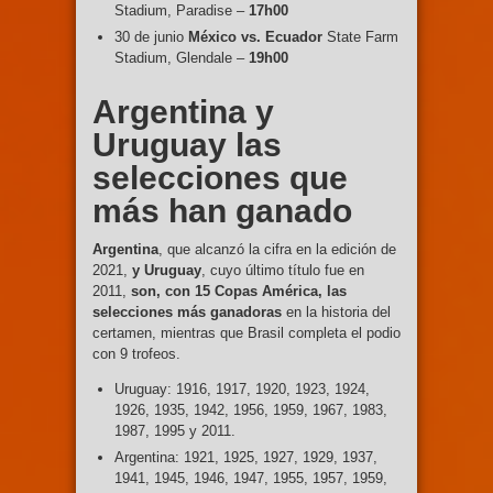
Stadium, Paradise –
17h00
30 de junio
México vs. Ecuador
State Farm
Stadium, Glendale –
19h00
Argentina y
Uruguay las
selecciones que
más han ganado
Argentina
, que alcanzó la cifra en la edición de
2021,
y Uruguay
, cuyo último título fue en
2011,
son, con 15 Copas América, las
selecciones más ganadoras
en la historia del
certamen, mientras que Brasil completa el podio
con 9 trofeos.
Uruguay: 1916, 1917, 1920, 1923, 1924,
1926, 1935, 1942, 1956, 1959, 1967, 1983,
1987, 1995 y 2011.
Argentina: 1921, 1925, 1927, 1929, 1937,
1941, 1945, 1946, 1947, 1955, 1957, 1959,