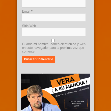
Email
*
Sitio Web
Guarda mi nombre, correo electrónico y web
en este navegador para la próxima vez que
comente.