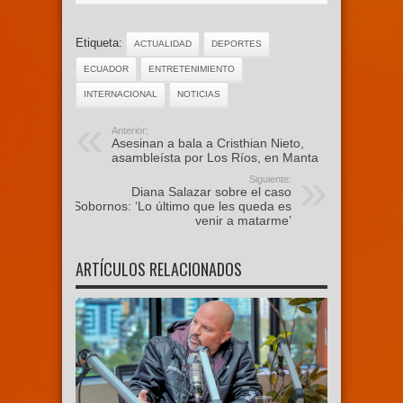
Etiqueta:
ACTUALIDAD
DEPORTES
ECUADOR
ENTRETENIMIENTO
INTERNACIONAL
NOTICIAS
Anterior:
Asesinan a bala a Cristhian Nieto,
asambleísta por Los Ríos, en Manta
Siguiente:
Diana Salazar sobre el caso
Sobornos: ‘Lo último que les queda es
venir a matarme’
ARTÍCULOS RELACIONADOS