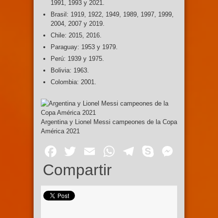
1991, 1993 y 2021.
Brasil: 1919, 1922, 1949, 1989, 1997, 1999,
2004, 2007 y 2019.
Chile: 2015, 2016.
Paraguay: 1953 y 1979.
Perú: 1939 y 1975.
Bolivia: 1963.
Colombia: 2001.
Argentina y Lionel Messi campeones de la Copa
América 2021
Facebook
Twitter
Email
WhatsApp
Telegram
Skype
Mess
Compartir