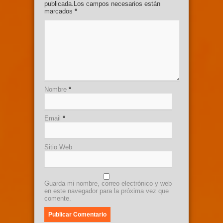
publicada.Los campos necesarios están
marcados
*
Nombre
*
Email
*
Sitio Web
Guarda mi nombre, correo electrónico y web
en este navegador para la próxima vez que
comente.