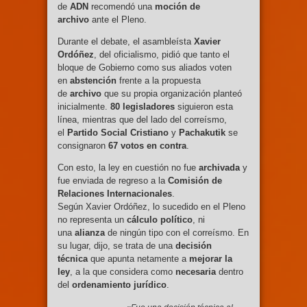
de
ADN
recomendó una
moción de
archivo
ante el Pleno.
Durante el debate, el asambleísta
Xavier
Ordóñez
, del oficialismo, pidió que tanto el
bloque de Gobierno como sus aliados voten
en
abstención
frente a la propuesta
de
archivo
que su propia organización planteó
inicialmente.
80 legisladores
siguieron esta
línea, mientras que del lado del correísmo,
el
Partido Social Cristiano
y
Pachakutik
se
consignaron
67 votos en contra
.
Con esto, la ley en cuestión no fue
archivada
y
fue enviada de regreso a la
Comisión de
Relaciones Internacionales
.
Según Xavier Ordóñez, lo sucedido en el Pleno
no representa un
cálculo político
, ni
una
alianza
de ningún tipo con el correísmo. En
su lugar, dijo, se trata de una
decisión
técnica
que apunta netamente a
mejorar la
ley
, a la que considera como
necesaria
dentro
del
ordenamiento jurídico
.