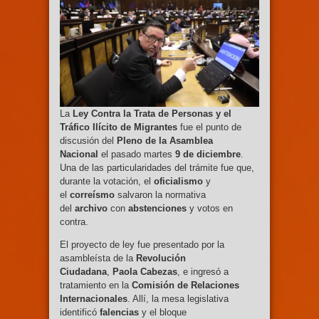
La
Ley Contra la Trata de Personas y el
Tráfico Ilícito de Migrantes
fue el punto de
discusión del
Pleno de la Asamblea
Nacional
el pasado martes
9 de diciembre
.
Una de las particularidades del trámite fue que,
durante la votación, el
oficialismo
y
el
correísmo
salvaron la normativa
del
archivo
con
abstenciones
y votos en
contra.
El proyecto de ley fue presentado por la
asambleísta de la
Revolución
Ciudadana
,
Paola Cabezas
, e ingresó a
tratamiento en la
Comisión de Relaciones
Internacionales
. Allí, la mesa legislativa
identificó
falencias
y el bloque