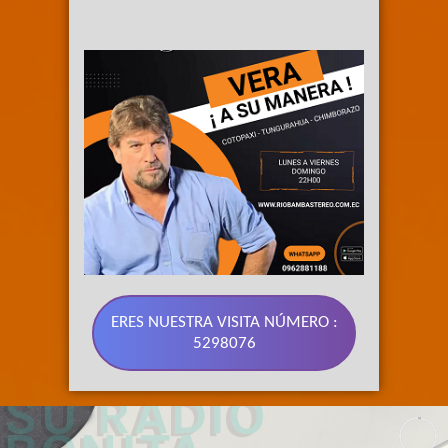
ERES NUESTRA VISITA NÚMERO :
5298076
89.3 FM 