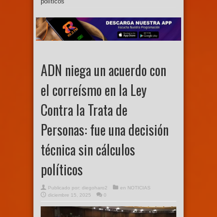
políticos
ADN niega un acuerdo con
el correísmo en la Ley
Contra la Trata de
Personas: fue una decisión
técnica sin cálculos
políticos
Publicado por:
diegoharo2
en
NOTICIAS
diciembre 15, 2025
0