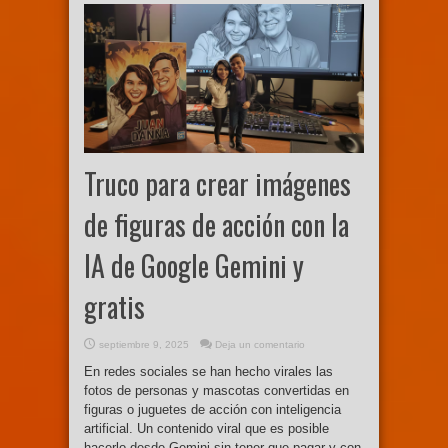
Truco para crear imágenes
de figuras de acción con la
IA de Google Gemini y
gratis
septiembre 9, 2025
Deja un comentario
En redes sociales se han hecho virales las
fotos de personas y mascotas convertidas en
figuras o juguetes de acción con inteligencia
artificial. Un contenido viral que es posible
hacerlo desde Gemini sin tener que pagar y con