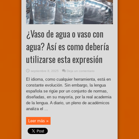
¿Vaso de agua o vaso con
agua? Así es como debería
utilizarse esta expresión
septiembre 8, 2025
Deja un comentario
El idioma, como cualquier herramienta, está en
constante evolución. Sin embargo, la lengua
española se rigüe por un conjunto de normas,
diseñadas, en su mayoría, por la real academia
de la lengua. A diario, un pleno de académicos
analiza el ...
Leer más »