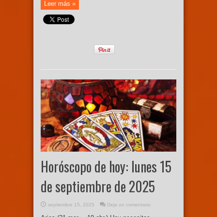
Leer más »
Horóscopo de hoy: lunes 15
de septiembre de 2025
septiembre 15, 2025
Deja un comentario