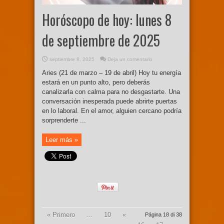
Horóscopo de hoy: lunes 8
de septiembre de 2025
septiembre 8, 2025
Deja un comentario
Aries (21 de marzo – 19 de abril) Hoy tu energía
estará en un punto alto, pero deberás
canalizarla con calma para no desgastarte. Una
conversación inesperada puede abrirte puertas
en lo laboral. En el amor, alguien cercano podría
sorprenderte ...
Leer más »
« Primero
...
10
«
Página 18 di 38