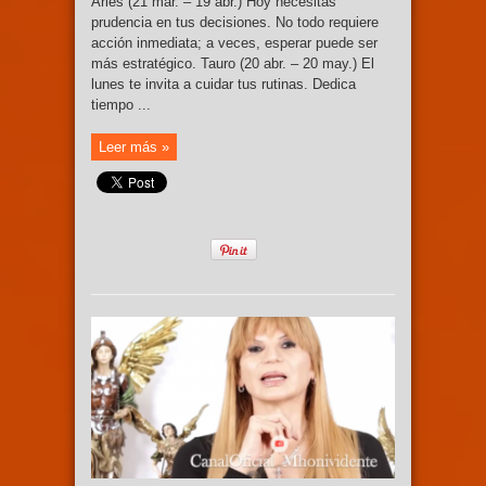
Aries (21 mar. – 19 abr.) Hoy necesitas
prudencia en tus decisiones. No todo requiere
acción inmediata; a veces, esperar puede ser
más estratégico. Tauro (20 abr. – 20 may.) El
lunes te invita a cuidar tus rutinas. Dedica
tiempo ...
Leer más »