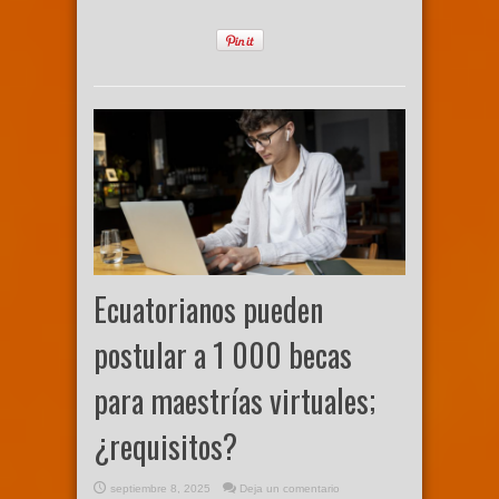
Ecuatorianos pueden
postular a 1 000 becas
para maestrías virtuales;
¿requisitos?
septiembre 8, 2025
Deja un comentario