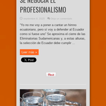
PROFESIONALISMO
septiembre 8, 2025
Deja un comentario
“Yo no me voy a poner a cantar un himno
ecuatoriano, pero sí voy a defender al Ecuador
como si fuese uno” Se aproxima el cierre de las
Eliminatorias Sudamericanas y, a estas alturas,
la selección de Ecuador debe cumplir ...
Leer más »