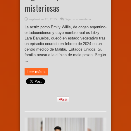
misteriosas
septiembre 15, 2025
Deja un comentario
La actriz porno Emily Willis, de origen argentino-
estadounidense y cuyo nombre real es Litzy
Lara Banuelos, quedó en estado vegetativo tras
un episodio ocurrido en febrero de 2024 en un
centro médico de Malibú, Estados Unidos. Su
familia acusa a la clínica de mala praxis. Según
...
Leer más »