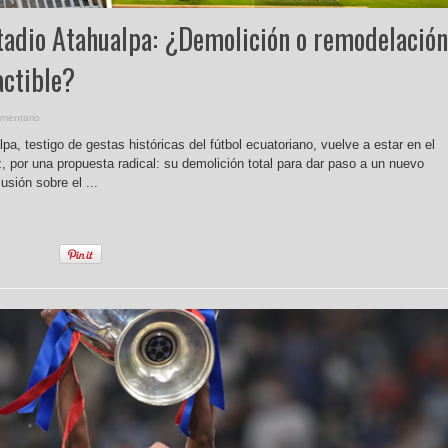
stadio Atahualpa: ¿Demolición o remodelación
actible?
mentario
pa, testigo de gestas históricas del fútbol ecuatoriano, vuelve a estar en el
, por una propuesta radical: su demolición total para dar paso a un nuevo
usión sobre el ...