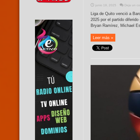
junio 19, 2025
Deja un co
Liga de Quito venció a Bar
2025 por el partido diferi
Bryan Ramírez, Michael Est
Leer más »