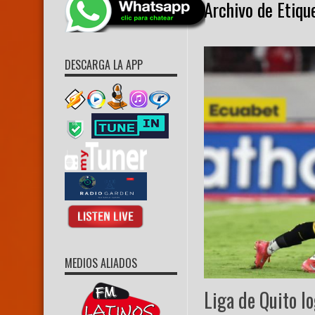
Archivo de Etiqu
DESCARGA LA APP
MEDIOS ALIADOS
Liga de Quito l