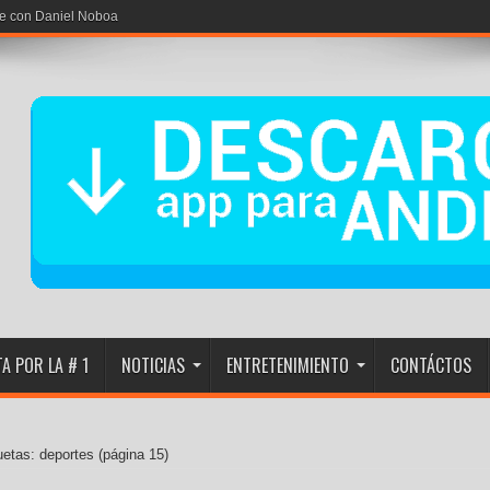
rse con Daniel Noboa
A POR LA # 1
NOTICIAS
ENTRETENIMIENTO
CONTÁCTOS
uetas: deportes
(página 15)