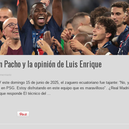
n Pacho y la opinión de Luis Enrique
mentario
 este domingo 15 de junio de 2025, el zaguero ecuatoriano fue tajante: “No, 
z en PSG. Estoy disfrutando en este equipo que es maravilloso” . ¿Real Madr
que responde El técnico del ...