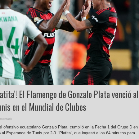
latita’! El Flamengo de Gonzalo Plata venció al
nis en el Mundial de Clubes
mentario
el ofensivo ecuatoriano Gonzalo Plata, cumplió en la Fecha 1 del Grupo D en 
al Esperance de Tunis por 2-0. ‘Platita’, que ingresó a los 64 minutos para