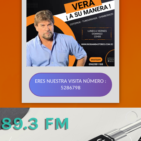
ERES NUESTRA VISITA NÚMERO :
5286798
89.3 FM 