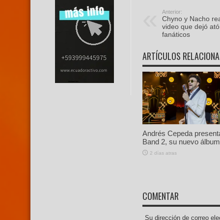
Anterior:
Chyno y Nacho re
video que dejó ató
fanáticos
ARTÍCULOS RELACION
Andrés Cepeda present
Band 2, su nuevo álbum 
2 días atras
COMENTAR
Su dirección de correo e