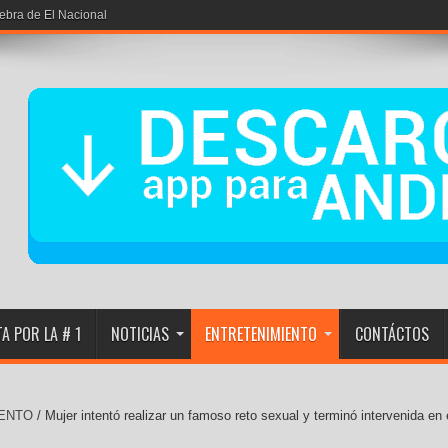
iebra de El Nacional
A POR LA # 1
NOTICIAS
ENTRETENIMIENTO
CONTÁCTOS
ENTO
/
Mujer intentó realizar un famoso reto sexual y terminó intervenida en 