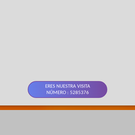
ERES NUESTRA VISITA
NÚMERO : 5285376