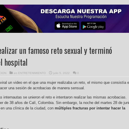
ealizar un famoso reto sexual y terminó
l hospital
CION
en
ENTRETENIMIENTO
julio 5, 2022
0
iral un video en el que una mujer realizaba un reto, el mismo que consistía 
hacer una sesión de acrobacias de manera sensual.
 internautas se unieron el reto e intentaron realizar las mismas acrobacias.
er de 38 años de Calí, Colombia. Sin embargo, la noche del martes 28 de jun
 en una clínica de la ciudad, con
múltiples fracturas por intentar hacer la