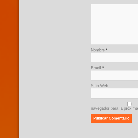
Nombre
*
Email
*
Sitio Web
navegador para la próxim