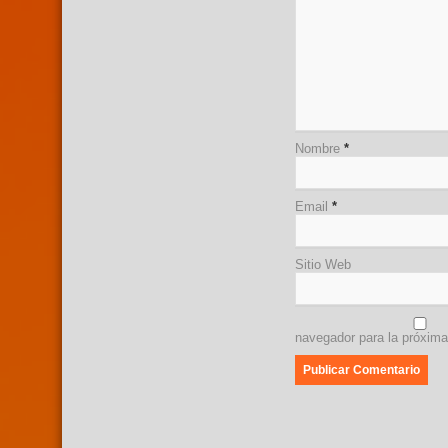
Nombre
*
Email
*
Sitio Web
navegador para la próxim