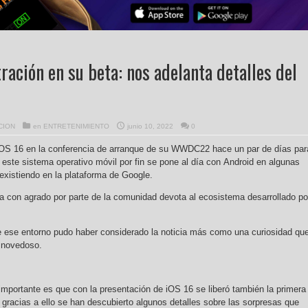
tración en su beta: nos adelanta detalles del
CION
en
ENTRETENIMIENTO
junio 10, 2022
0
iOS 16 en la conferencia de arranque de su WWDC22 hace un par de días par
este sistema operativo móvil por fin se pone al día con Android en algunas
existiendo en la plataforma de Google.
ida con agrado por parte de la comunidad devota al ecosistema desarrollado po
e ese entorno pudo haber considerado la noticia más como una curiosidad qu
o novedoso.
importante es que con la presentación de iOS 16 se liberó también la primera
 gracias a ello se han descubierto algunos detalles sobre las sorpresas que