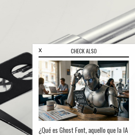
x
CHECK ALSO
¿Qué es Ghost Font, aquello que la IA