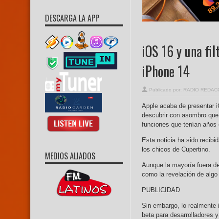
DESCARGA LA APP
iOS 16 y una fil
iPhone 14
Publicado por:
RADIO REDAC
Apple acaba de presentar 
descubrir con asombro que 
funciones que tenían años 
Esta noticia ha sido recib
los chicos de Cupertino.
MEDIOS ALIADOS
Aunque la mayoría fuera d
como la revelación de alg
PUBLICIDAD
Sin embargo, lo realmente 
beta para desarrolladores y