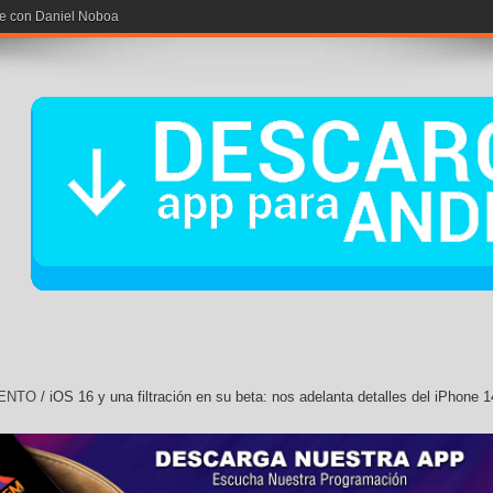
rse con Daniel Noboa
ENTO
/
iOS 16 y una filtración en su beta: nos adelanta detalles del iPhone 1