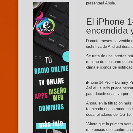
presentará Apple.
El iPhone 1
encendida y
Durante meses ha venido 
distintiva de Android dura
Se trata de una interfaz p
mínimo de consumo de energ
clima e íconos de notificac
iPhone 14 Pro – Dummy Pr
Así el usuario puede perca
para decidir si activa por c
Ahora, en la filtración más
terminado encontrando un m
desarrolladores de iOS 16:
“Ahora que la primera versi
referencias que confirman 