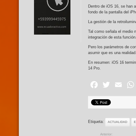
Dentro de iOS 16, se han a
fondo de la pantalla del iP
La gestión de la retroilumin
Tal como señala el medio n
integración de esta función
Pero los parámetros de con
asumir que es una realidad
En resumen: iOS 16 terminó
14 Pro.
Facebo
Twitte
Em
Etiqueta:
ACTUALIDAD
E
Anterior: