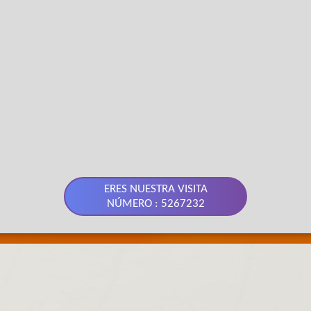
ERES NUESTRA VISITA
NÚMERO : 5267232