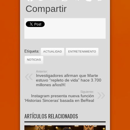
Compartir
Etiqueta:
ACTUALIDAD
ENTRETENIMIENTO
NOTICIAS
Anterior:
Investigadores afirman que Marte
estuvo “repleto de vida” hace 3.700
millones años￼
Siguiente:
Instagram presenta nueva función
‘Historias Sinceras’ basada en BeReal
ARTÍCULOS RELACIONADOS