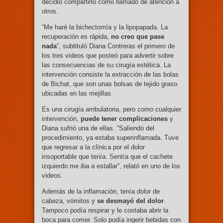
decidió compartirlo como llamado de atención a
otros.
“Me haré la bichectomía y la lipopapada. La
recuperación es rápida,
no creo que pase
nada
”, subtituló Diana Contreras el primero de
los tres videos que posteó para advertir sobre
las consecuencias de su cirugía estética. La
intervención consiste la extracción de las bolas
de Bichat, que son unas bolsas de tejido graso
ubicadas en las mejillas.
Es una cirugía ambulatoria, pero como cualquier
intervención,
puede tener complicaciones
y
Diana sufrió una de ellas. “Saliendo del
procedimiento, ya estaba superinflamada. Tuve
que regresar a la clínica por el dolor
insoportable que tenía. Sentía que el cachete
izquierdo me iba a estallar”, relató en uno de los
videos.
Además de la inflamación, tenía dolor de
cabeza, vómitos y
se desmayó del dolor
.
Tampoco podía respirar y le costaba abrir la
boca para comer. Solo podía ingerir bebidas con