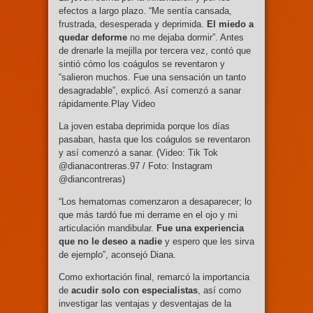
efectos a largo plazo. “Me sentía cansada,
frustrada, desesperada y deprimida.
El miedo a
quedar deforme
no me dejaba dormir”. Antes
de drenarle la mejilla por tercera vez, contó que
sintió cómo los coágulos se reventaron y
“salieron muchos. Fue una sensación un tanto
desagradable”, explicó. Así comenzó a sanar
rápidamente.Play Video
La joven estaba deprimida porque los días
pasaban, hasta que los coágulos se reventaron
y así comenzó a sanar. (Video: Tik Tok
@dianacontreras.97 / Foto: Instagram
@diancontreras)
“Los hematomas comenzaron a desaparecer; lo
que más tardó fue mi derrame en el ojo y mi
articulación mandibular.
Fue una experiencia
que no le deseo a nadie
y espero que les sirva
de ejemplo”, aconsejó Diana.
Como exhortación final, remarcó la importancia
de
acudir solo con especialistas
, así como
investigar las ventajas y desventajas de la