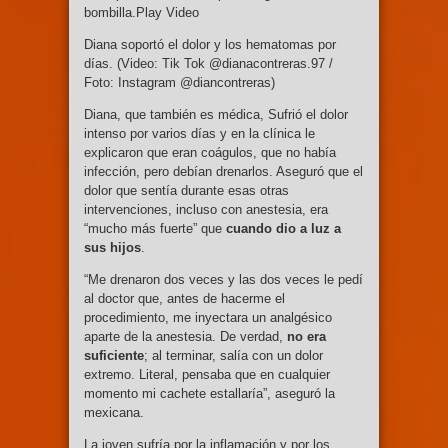
bombilla.Play Video
Diana soportó el dolor y los hematomas por
días. (Video: Tik Tok @dianacontreras.97 /
Foto: Instagram @diancontreras)
Diana, que también es médica, Sufrió el dolor
intenso por varios días y en la clínica le
explicaron que eran coágulos, que no había
infección, pero debían drenarlos. Aseguró que el
dolor que sentía durante esas otras
intervenciones, incluso con anestesia, era
“mucho más fuerte” que
cuando dio a luz a
sus hijos
.
“Me drenaron dos veces y las dos veces le pedí
al doctor que, antes de hacerme el
procedimiento, me inyectara un analgésico
aparte de la anestesia. De verdad,
no era
suficiente
; al terminar, salía con un dolor
extremo. Literal, pensaba que en cualquier
momento mi cachete estallaría”, aseguró la
mexicana.
La joven sufría por la inflamación y por los