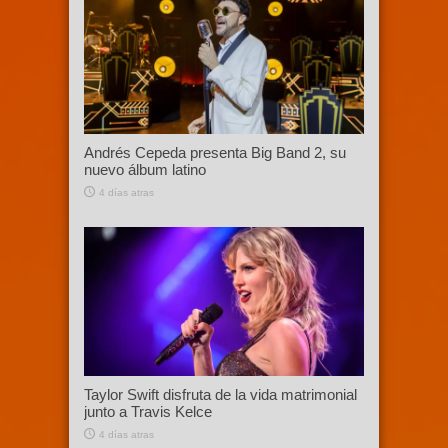
Andrés Cepeda presenta Big Band 2, su
nuevo álbum latino
4 días atras
Taylor Swift disfruta de la vida matrimonial
junto a Travis Kelce
4 días atras