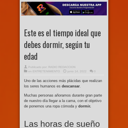
Este es el tiempo ideal que
debes dormir, según tu
edad
Publicado por:
RADIO REDACCION
en
ENTRETENIMIENTO
junio 14, 2022
0
Uno de las acciones más plácidas que realizan
los seres humanos es
descansar
.
Muchas personas añoramos durante gran parte
de nuestro día llegar a la cama, con el objetivo
de ponernos una ropa cómoda y
dormir.
Las horas de sueño