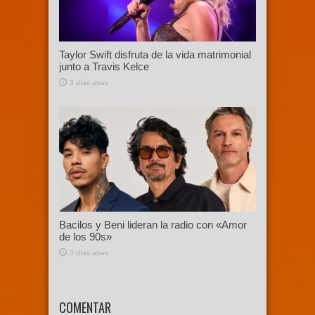
Taylor Swift disfruta de la vida matrimonial
junto a Travis Kelce
3 días atras
Bacilos y Beni lideran la radio con «Amor
de los 90s»
3 días atras
COMENTAR