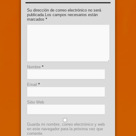
Su dirección de correo electrónico no será
publicada.Los campos necesarios están
marcados
*
Nombre
*
Email
*
Sitio Web
Guarda mi nombre, correo electrónico y web
en este navegador para la próxima vez que
comente.